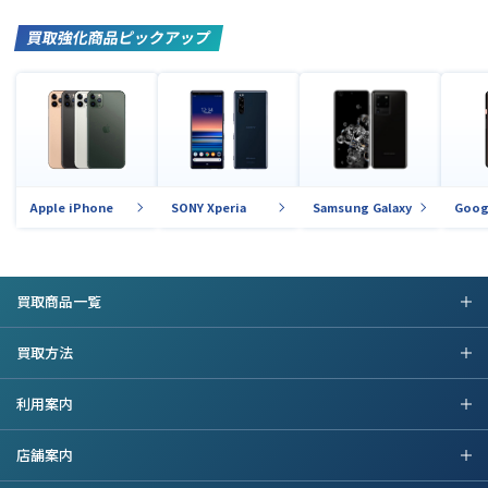
買取強化商品ピックアップ
Apple iPhone
SONY Xperia
Samsung Galaxy
Goog
買取商品一覧
買取方法
利用案内
店舗案内