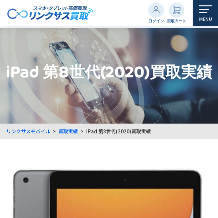
MENU
ログイン
買取カート
iPad 第8世代(2020)買取実績
リンクサスモバイル
>
買取実績
>
iPad 第8世代(2020)買取実績