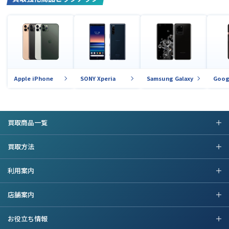
Apple iPhone
SONY Xperia
Samsung Galaxy
Goog
買取商品一覧
買取方法
利用案内
店舗案内
お役立ち情報