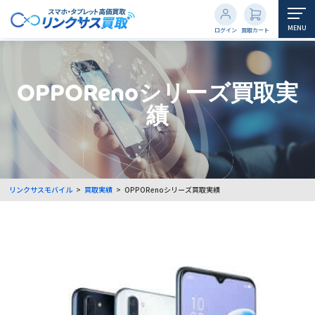
MENU
ログイン
買取カート
OPPORenoシリーズ買取実
績
リンクサスモバイル
>
買取実績
>
OPPORenoシリーズ買取実績