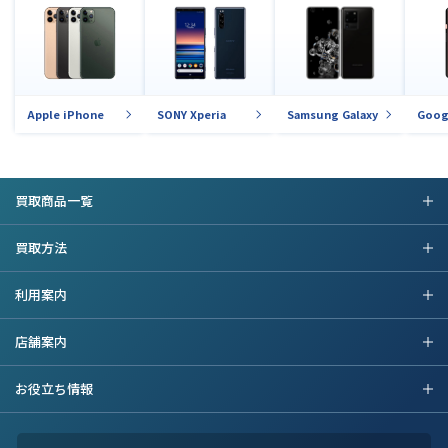
Apple iPhone
SONY Xperia
Samsung Galaxy
Goog
買取商品一覧
買取方法
利用案内
店舗案内
お役立ち情報