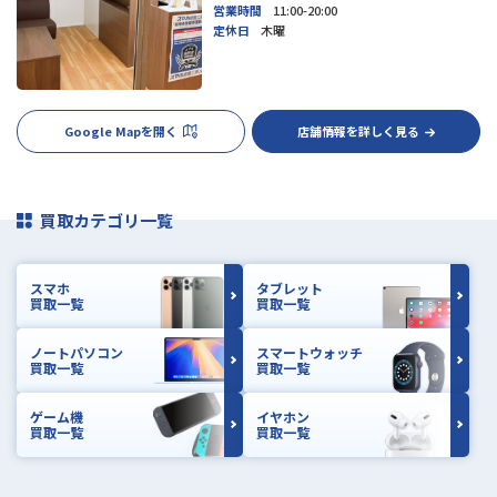
営業時間
11:00-20:00
定休日
木曜
Google Mapを開く
店舗情報を詳しく見る
買取カテゴリ一覧
スマホ
タブレット
買取一覧
買取一覧
ノートパソコン
スマートウォッチ
買取一覧
買取一覧
ゲーム機
イヤホン
買取一覧
買取一覧