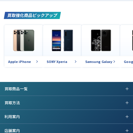
買取強化商品ピックアップ
Apple iPhone
SONY Xperia
Samsung Galaxy
Goog
買取商品一覧
買取方法
利用案内
店舗案内