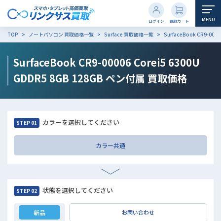
MENU
ログイン
買取カート
TOP
ノートパソコン 買取価格一覧
Surface 買取価格一覧
SurfaceBook CR9-00
SurfaceBook CR9-00006 Corei5 6300U
GDDR5 8GB 128GB ペン付属
買取価格
カラーを選択してください
STEP 01
カラー共通
状態を選択してください
STEP 02
新品
お問い合わせ