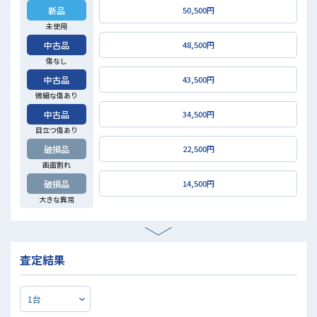
新品
50,500円
未使用
中古品
48,500円
傷なし
中古品
43,500円
微細な傷あり
中古品
34,500円
目立つ傷あり
破損品
22,500円
画面割れ
破損品
14,500円
大きな異常
査定結果