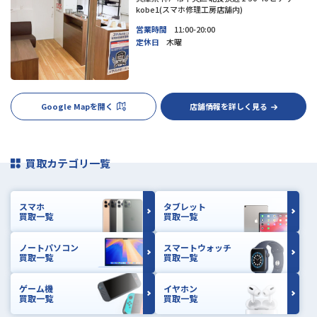
kobe1(スマホ修理工房店舗内)
営業時間
11:00-20:00
定休日
木曜
Google Mapを開く
店舗情報を詳しく見る
買取カテゴリ一覧
スマホ
タブレット
買取一覧
買取一覧
ノートパソコン
スマートウォッチ
買取一覧
買取一覧
ゲーム機
イヤホン
買取一覧
買取一覧