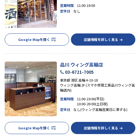
営業時間
11:00-19:00
定休日
なし
Google Mapを開く
店舗情報を詳しく見る
品川 ウィング高輪店
03-6721-7005
東京都 港区 高輪 4-10-18
ウィング高輪 2F (スマホ修理工房品川ウィング高
輪店内)
営業時間
11:00-19:00(平日)
10:00-20:00(土日祝)
定休日
なし(ウィング高輪営業日に準ずる)
Google Mapを開く
店舗情報を詳しく見る