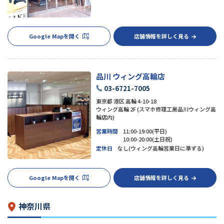
Google Mapを開く
店舗情報を詳しく見る
品川 ウィング高輪店
03-6721-7005
東京都 港区 高輪 4-10-18
ウィング高輪 2F (スマホ修理工房品川ウィング高
輪店内)
営業時間
11:00-19:00(平日)
10:00-20:00(土日祝)
定休日
なし(ウィング高輪営業日に準ずる)
Google Mapを開く
店舗情報を詳しく見る
神奈川県