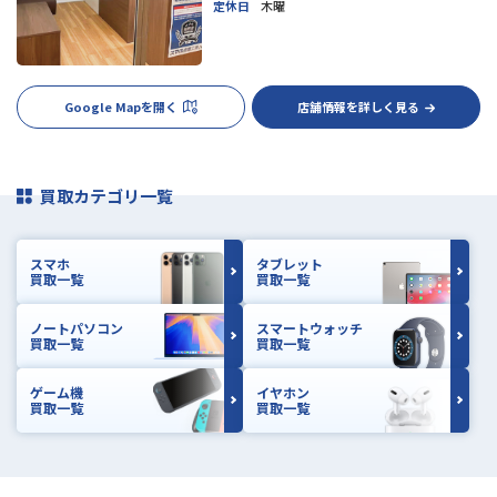
定休日
木曜
Google Mapを開く
店舗情報を詳しく見る
買取カテゴリ一覧
スマホ
タブレット
買取一覧
買取一覧
ノートパソコン
スマートウォッチ
買取一覧
買取一覧
ゲーム機
イヤホン
買取一覧
買取一覧