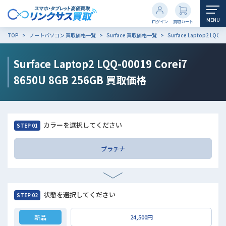
MENU
ログイン
買取カート
TOP
ノートパソコン 買取価格一覧
Surface 買取価格一覧
Surface Laptop2 LQQ-
Surface Laptop2 LQQ-00019 Corei7
8650U 8GB 256GB
買取価格
カラーを選択してください
STEP 01
プラチナ
状態を選択してください
STEP 02
新品
24,500円