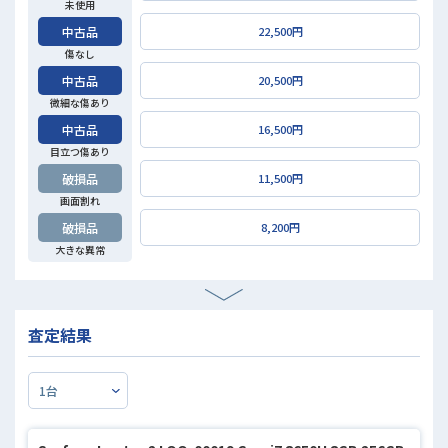
未使用
中古品
22,500円
傷なし
中古品
20,500円
微細な傷あり
中古品
16,500円
目立つ傷あり
破損品
11,500円
画面割れ
破損品
8,200円
大きな異常
査定結果