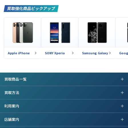
買取強化商品ピックアップ
Apple iPhone
SONY Xperia
Samsung Galaxy
Goog
買取商品一覧
買取方法
利用案内
店舗案内