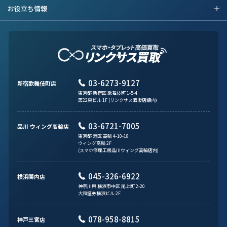
お役立ち情報
03-6273-9127
新宿歌舞伎町店
東京都 新宿区 歌舞伎町 1-5-4
第22東ビル 1F (リンクサス酒販店舗内)
03-6721-7005
品川 ウィング高輪店
東京都 港区 高輪 4-10-18
ウィング高輪 2F
(スマホ修理工房品川ウィング高輪店内)
045-326-6922
横浜関内店
神奈川県 横浜市中区 尾上町 2-20
大和証券横浜ビル 2F
078-958-8815
神戸三宮店