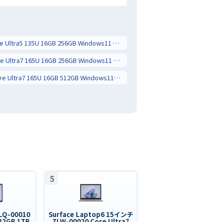
Surface Pro10 ZDT-00011 Core Ultra5 135U 16GB 256GB Windows11 Pro
Surface Pro10 ZDV-00011 Core Ultra7 165U 16GB 256GB Windows11 Pro
Surface Pro10 ZDW-00011 Core Ultra7 165U 16GB 512GB Windows11 Pro
5
LQ-00010
Surface Laptop6 15インチ
 32GB 1TB
ZLW-00020 Core Ultra7