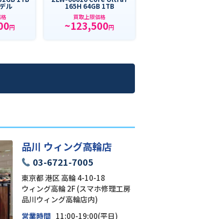
デル
165H 64GB 1TB
価格
買取上限価格
00
~123,500
円
円
品川 ウィング高輪店
03-6721-7005
東京都 港区 高輪 4-10-18
ウィング高輪 2F (スマホ修理工房
品川ウィング高輪店内)
営業時間
11:00-19:00(平日)