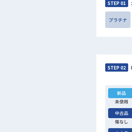
STEP 01
プラチナ
STEP 02
新品
未使用
中古品
傷なし