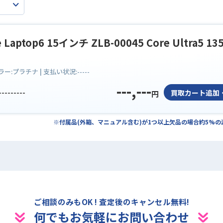
e Laptop6 15インチ ZLB-00045 Core Ultra5 13
ラー:
プラチナ
| 支払い状況:
-----
---,---
---------
買取カート追加
円
※付属品(外箱、マニュアル含む)が1つ以上欠品の場合約5%
ご相談のみもOK ! 査定後のキャンセル無料!
何でもお気軽にお問い合わせ