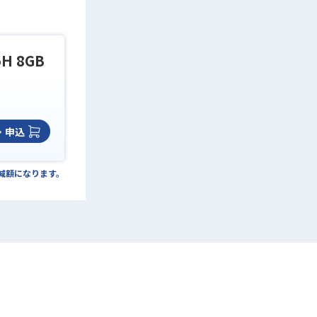
5H 8GB
・申込
の減額になります。