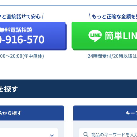
フと直接話せて安心
もっと正確な金額を
:00〜20:00(年中無休)
24時間受付/20時以降
ルを探す
名から探す
キー