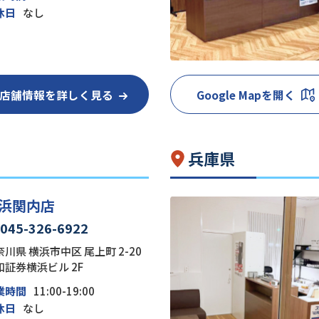
休日
なし
店舗情報を詳しく見る
Google Mapを開く
兵庫県
浜関内店
045-326-6922
川県 横浜市中区 尾上町 2-20
和証券横浜ビル 2F
業時間
11:00-19:00
休日
なし