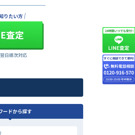
知りたい方
は翌日順次対応
ワードから探す