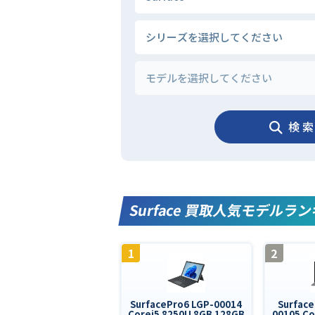
検 索
Surface 買取人気モデルラ
1
2
SurfacePro6 LGP-00014
Surface
Corei5 8250U 8GB 128GB
00105 Co