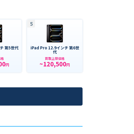
5
インチ 第5世代
iPad Pro 12.9インチ 第6世
代
価格
買取上限価格
00
~120,500
円
円