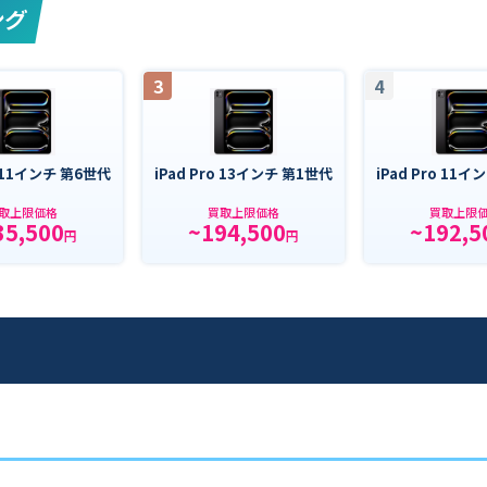
ング
3
4
o 11インチ 第6世代
iPad Pro 13インチ 第1世代
iPad Pro 11
取上限価格
買取上限価格
買取上限
35,500
~194,500
~192,5
円
円