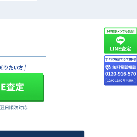
知りたい方
は翌日順次対応