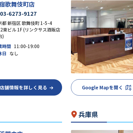
宿歌舞伎町店
03-6273-9127
都 新宿区 歌舞伎町 1-5-4
22東ビル 1F (リンクサス酒販店
内)
業時間
11:00-19:00
休日
なし
店舗情報を詳しく見る
Google Mapを開く
兵庫県