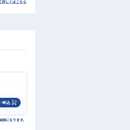
て詳しくはこちら
・申込
の減額になります。