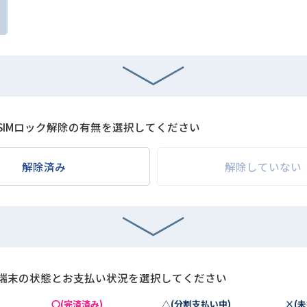
SIMロック解除の有無を選択してください
解除済み
解除していない
端末の状態とお支払い状況を選択してください
〇(完済済み)
△(分割支払い中)
×(