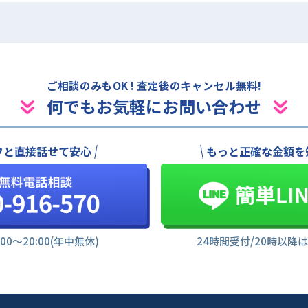
ご相談のみもOK ! 査定後のキャンセル無料!
何でもお気軽にお問い合わせ
フと直接話せて安心
もっと正確な金額を
:00〜20:00(年中無休)
24時間受付/20時以降