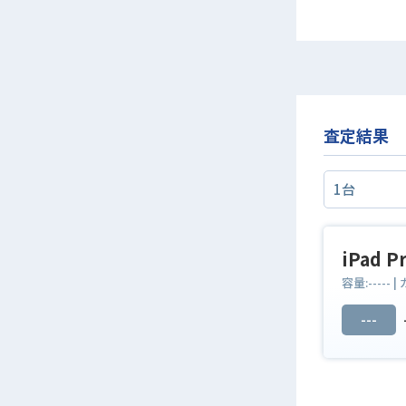
査定結果
iPad 
容量:
-----
|
---