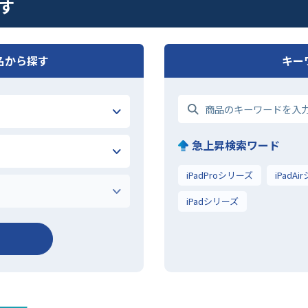
探す
名から探す
キー
急上昇検索ワード
iPadProシリーズ
iPadA
iPadシリーズ