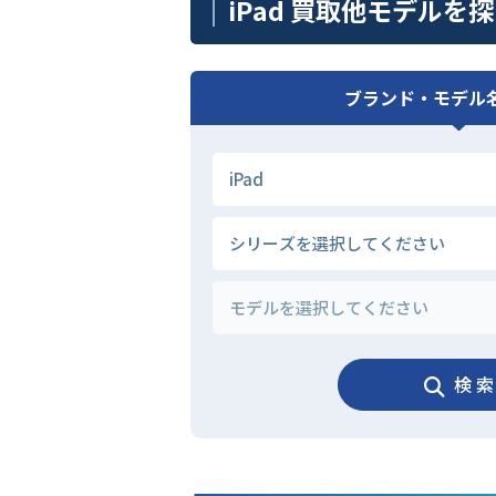
iPad 買取他モデルを
ブランド・モデル
検 索