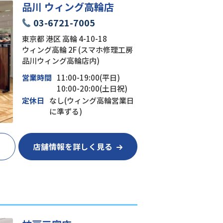
品川 ウィング高輪店
03-6721-7005
東京都 港区 高輪 4-10-18
ウィング高輪 2F (スマホ修理工房
品川ウィング高輪店内)
営業時間
11:00-19:00(平日)
10:00-20:00(土日祝)
定休日
なし(ウィング高輪営業日
に準ずる)
店舗情報を詳しく見る