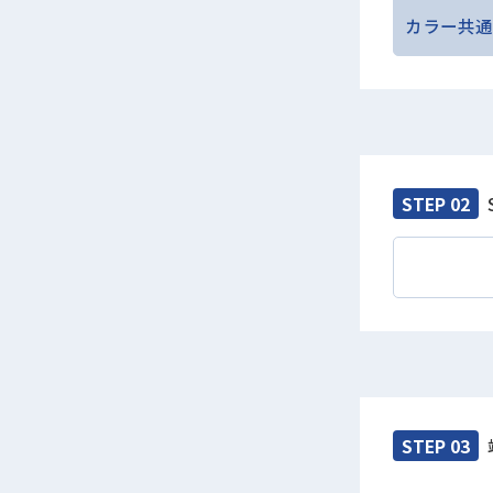
カラー共通
STEP 02
STEP 03