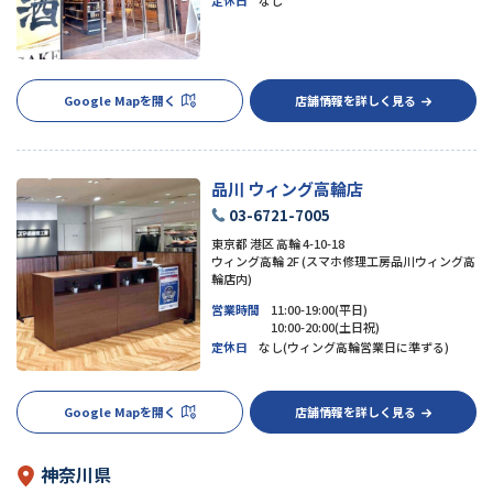
Google Mapを開く
店舗情報を詳しく見る
品川 ウィング高輪店
03-6721-7005
東京都 港区 高輪 4-10-18
ウィング高輪 2F (スマホ修理工房品川ウィング高
輪店内)
営業時間
11:00-19:00(平日)
10:00-20:00(土日祝)
定休日
なし(ウィング高輪営業日に準ずる)
Google Mapを開く
店舗情報を詳しく見る
神奈川県