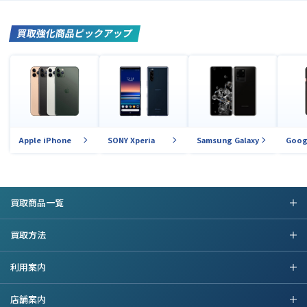
買取強化商品ピックアップ
Apple iPhone
SONY Xperia
Samsung Galaxy
Goog
買取商品一覧
買取方法
利用案内
店舗案内