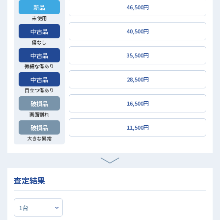
新品
46,500円
未使用
中古品
40,500円
傷なし
中古品
35,500円
微細な傷あり
中古品
28,500円
目立つ傷あり
破損品
16,500円
画面割れ
破損品
11,500円
大きな異常
査定結果