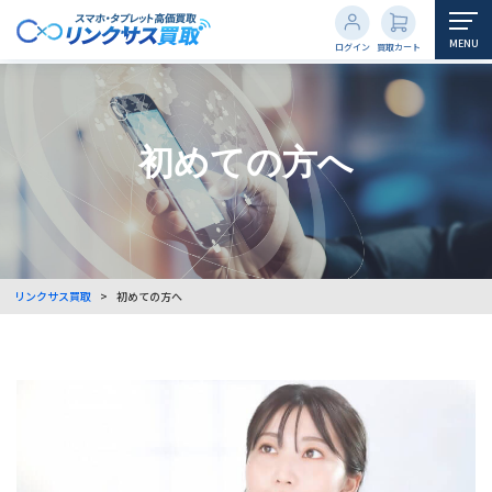
MENU
ログイン
買取カート
初めての方へ
リンクサス買取
>
初めての方へ