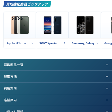
買取強化商品ピックアップ
Apple iPhone
SONY Xperia
Samsung Galaxy
Goog
買取商品一覧
買取方法
利用案内
店舗案内
お役立ち情報