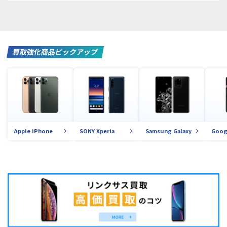
買取強化商品ピックアップ
Apple iPhone
SONY Xperia
Samsung Galaxy
Goog