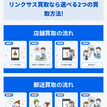
リンクサス買取なら選べる2つの買
取方法!
店舗買取の流れ
郵送買取の流れ