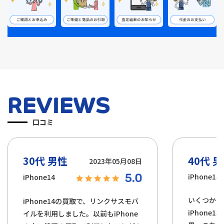
REVIEWS
口コミ
30代 男性
40代 
2023年05月08日
iPhone13
iPhone14
いくつかの
iPhone14の買取で、リンクサスモバ
iPhone1
イルを利用しました。以前もiPhone