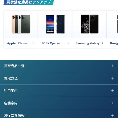
買取強化商品ピックアップ
Apple iPhone
SONY Xperia
Samsung Galaxy
Goog
買取商品一覧
買取方法
利用案内
店舗案内
お役立ち情報