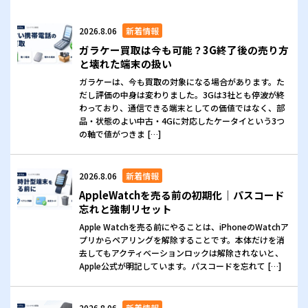
2026.8.06
新着情報
ガラケー買取は今も可能？3G終了後の売り方
と壊れた端末の扱い
ガラケーは、今も買取の対象になる場合があります。た
だし評価の中身は変わりました。3Gは3社とも停波が終
わっており、通信できる端末としての価値ではなく、部
品・状態のよい中古・4Gに対応したケータイという3つ
の軸で値がつきま […]
2026.8.06
新着情報
AppleWatchを売る前の初期化｜パスコード
忘れと強制リセット
Apple Watchを売る前にやることは、iPhoneのWatchア
プリからペアリングを解除することです。本体だけを消
去してもアクティベーションロックは解除されないと、
Apple公式が明記しています。パスコードを忘れて […]
2026.8.06
新着情報