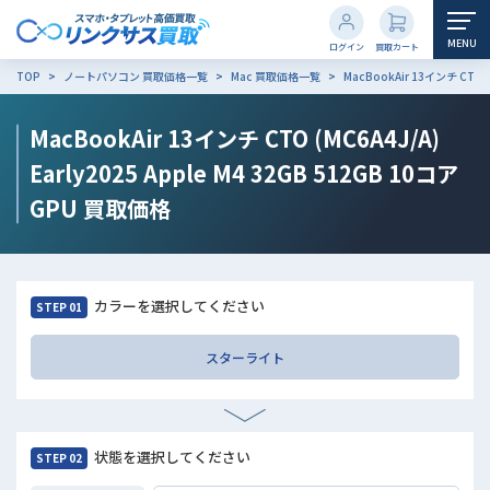
MENU
ログイン
買取カート
TOP
ノートパソコン 買取価格一覧
Mac 買取価格一覧
MacBookAir 13インチ CTO (
MacBookAir 13インチ CTO (MC6A4J/A)
Early2025 Apple M4 32GB 512GB 10コア
GPU
買取価格
カラーを選択してください
STEP 01
スターライト
状態を選択してください
STEP 02