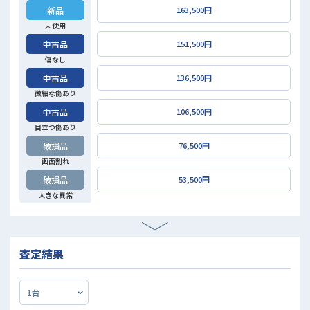
新品
163,500円
未使用
中古品
151,500円
傷なし
中古品
136,500円
微細な傷あり
中古品
106,500円
目立つ傷あり
破損品
76,500円
画面割れ
破損品
53,500円
大きな異常
査定結果