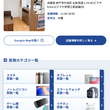
兵庫県 神戸市中央区 北長狭通 1-30-40 ピアザ
kobe1(スマホ修理工房店舗内)
営業時間
11:00-20:00
定休日
木曜
Google Mapを開く
店舗情報を詳しく見る
買取カテゴリ一覧
スマホ
タブレット
買取一覧
買取一覧
ノートパソコン
スマートウォッチ
買取一覧
買取一覧
ゲーム機
イヤホン
買取一覧
買取一覧