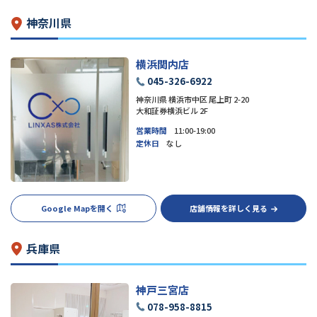
神奈川県
横浜関内店
045-326-6922
神奈川県 横浜市中区 尾上町 2-20
大和証券横浜ビル 2F
営業時間
11:00-19:00
定休日
なし
Google Mapを開く
店舗情報を詳しく見る
兵庫県
神戸三宮店
078-958-8815