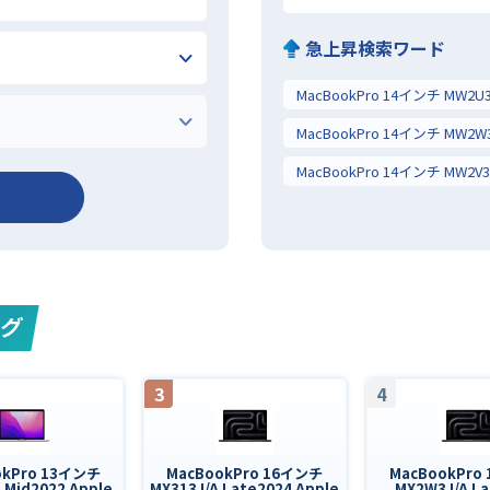
急上昇検索ワード
ング
3
4
okPro 13インチ
MacBookPro 16インチ
MacBookPro
 Mid2022 Apple
MX313J/A Late2024 Apple
MX2W3J/A La