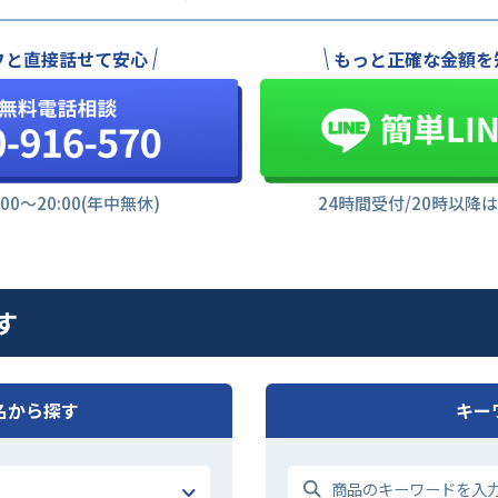
フと直接話せて安心
もっと正確な金額を
:00〜20:00(年中無休)
24時間受付/20時以降
す
名から探す
キー