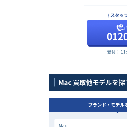
スタッ
受付： 11
Mac 買取他モデルを探
ブランド・モデル