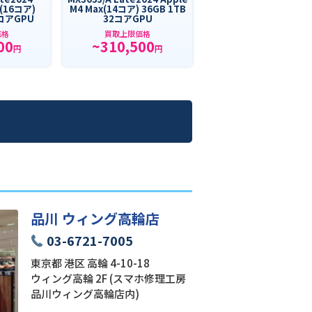
x(16コア)
M4 Max(14コア) 36GB 1TB
0コアGPU
32コアGPU
価格
買取上限価格
00
~310,500
円
円
品川 ウィング高輪店
03-6721-7005
東京都 港区 高輪 4-10-18
ウィング高輪 2F (スマホ修理工房
品川ウィング高輪店内)