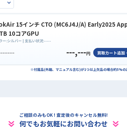
kAir 15インチ CTO (MC6J4J/A) Early2025 App
1TB 10コアGPU
ラー:
シルバー
| 支払い状況:
-----
---,---
---------
買取カート追加
円
※付属品(外箱、マニュアル含む)が1つ以上欠品の場合約5%
ご相談のみもOK ! 査定後のキャンセル無料!
何でもお気軽にお問い合わせ