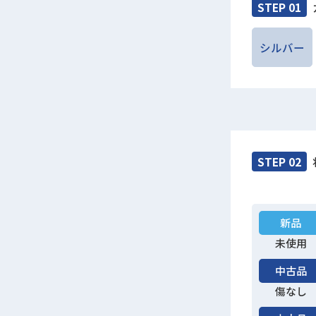
STEP 01
シルバー
STEP 02
新品
未使用
中古品
傷なし