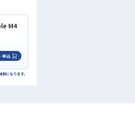
le M4
・申込
の減額になります。