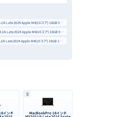
MacBookPro 14インチ MW2U3J/A Late2024 Apple M4(10コア) 16GB 512GB 10コアGPU
MacBookPro 14インチ MW2W3J/A Late2024 Apple M4(10コア) 16GB 512GB 10コアGPU
MacBookPro 14インチ MW2V3J/A Late2024 Apple M4(10コア) 16GB 1TB 10コアGPU
5
 16インチ
MacBookPro 16インチ
te2024
MX303J/A Late2024 Apple