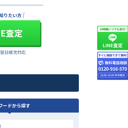
知りたい方
は翌日順次対応
ワードから探す