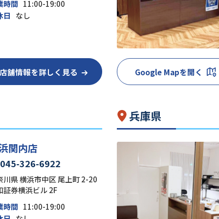
業時間
11:00-19:00
休日
なし
店舗情報を詳しく見る
Google Mapを開く
兵庫県
浜関内店
045-326-6922
川県 横浜市中区 尾上町 2-20
和証券横浜ビル 2F
業時間
11:00-19:00
休日
なし