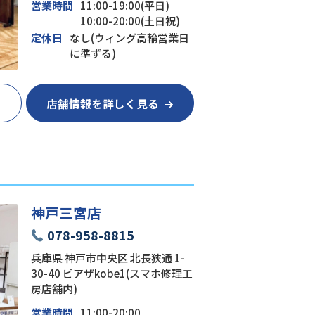
営業時間
11:00-19:00(平日)
10:00-20:00(土日祝)
定休日
なし(ウィング高輪営業日
に準ずる)
店舗情報を詳しく見る
神戸三宮店
078-958-8815
兵庫県 神戸市中央区 北長狭通 1-
30-40 ピアザkobe1(スマホ修理工
房店舗内)
営業時間
11:00-20:00