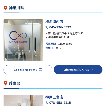
神奈川県
横浜関内店
045-326-6922
神奈川県 横浜市中区 尾上町 2-20
大和証券横浜ビル 2F
営業時間
11:00-19:00
定休日
なし
Google Mapを開く
店舗情報を詳しく見る
兵庫県
神戸三宮店
078-958-8815