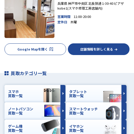
兵庫県 神戸市中央区 北長狭通 1-30-40 ピアザ
kobe1(スマホ修理工房店舗内)
営業時間
11:00-20:00
定休日
木曜
Google Mapを開く
店舗情報を詳しく見る
買取カテゴリ一覧
スマホ
タブレット
買取一覧
買取一覧
ノートパソコン
スマートウォッチ
買取一覧
買取一覧
ゲーム機
イヤホン
買取一覧
買取一覧