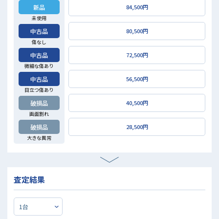
新品
84,500円
未使用
中古品
80,500円
傷なし
中古品
72,500円
微細な傷あり
中古品
56,500円
目立つ傷あり
破損品
40,500円
画面割れ
破損品
28,500円
大きな異常
査定結果