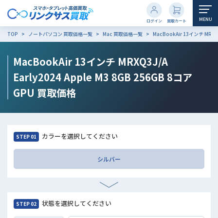
MENU
ログイン
買取カート
TOP
ノートパソコン 買取価格一覧
Mac 買取価格一覧
MacBookAir 13インチ MRXQ
MacBookAir 13インチ MRXQ3J/A
Early2024 Apple M3 8GB 256GB 8コア
GPU
買取価格
カラーを選択してください
STEP 01
シルバー
状態を選択してください
STEP 02