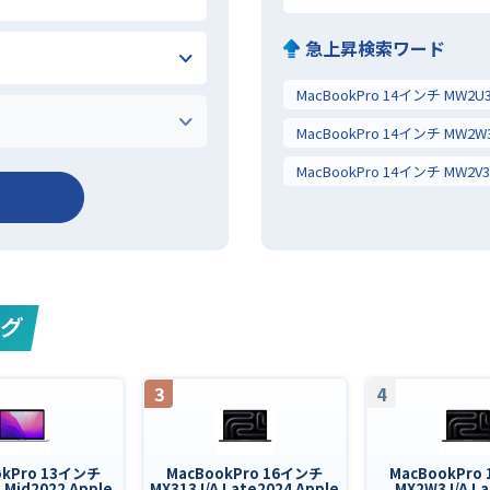
急上昇検索ワード
ング
3
4
okPro 13インチ
MacBookPro 16インチ
MacBookPro
 Mid2022 Apple
MX313J/A Late2024 Apple
MX2W3J/A La