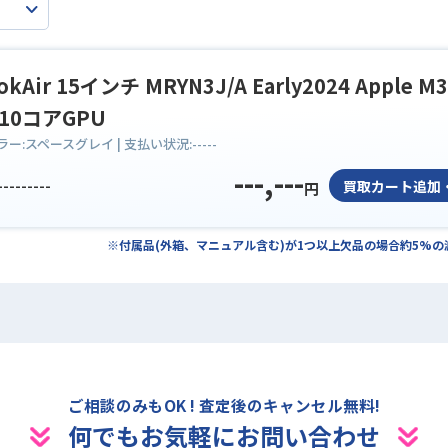
kAir 15インチ MRYN3J/A Early2024 Apple M3
 10コアGPU
ラー:
スペースグレイ
| 支払い状況:
-----
---,---
---------
買取カート追加
円
※付属品(外箱、マニュアル含む)が1つ以上欠品の場合約5%
ご相談のみもOK ! 査定後のキャンセル無料!
何でもお気軽にお問い合わせ