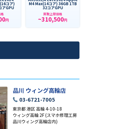
x(16コア)
M4 Max(14コア) 36GB 1TB
0コアGPU
32コアGPU
価格
買取上限価格
00
~310,500
円
円
品川 ウィング高輪店
03-6721-7005
東京都 港区 高輪 4-10-18
ウィング高輪 2F (スマホ修理工房
品川ウィング高輪店内)