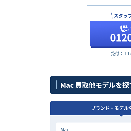
スタッ
受付： 11
Mac 買取他モデルを探
ブランド・モデル