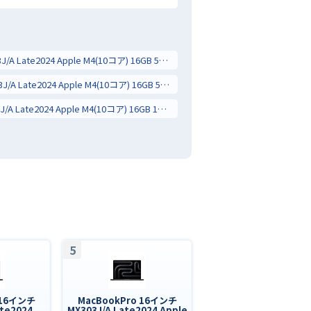
MacBookPro 14インチ MW2U3J/A Late2024 Apple M4(10コア) 16GB 512GB 10コアGPU
MacBookPro 14インチ MW2W3J/A Late2024 Apple M4(10コア) 16GB 512GB 10コアGPU
MacBookPro 14インチ MW2V3J/A Late2024 Apple M4(10コア) 16GB 1TB 10コアGPU
5
 16インチ
MacBookPro 16インチ
te2024
MX303J/A Late2024 Apple