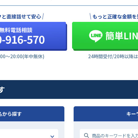
フと直接話せて安心
もっと正確な金額を
:00〜20:00(年中無休)
24時間受付/20時以降
す
名から探す
キー