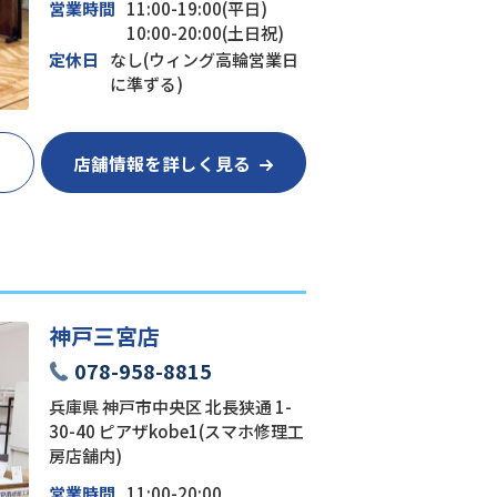
営業時間
11:00-19:00(平日)
10:00-20:00(土日祝)
定休日
なし(ウィング高輪営業日
に準ずる)
店舗情報を詳しく見る
神戸三宮店
078-958-8815
兵庫県 神戸市中央区 北長狭通 1-
30-40 ピアザkobe1(スマホ修理工
房店舗内)
営業時間
11:00-20:00