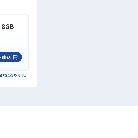
 8GB
・申込
の減額になります。