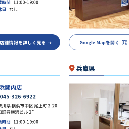
業時間
11:00-19:00
休日
なし
店舗情報を詳しく見る
Google Mapを開く
兵庫県
浜関内店
045-326-6922
川県 横浜市中区 尾上町 2-20
和証券横浜ビル 2F
業時間
11:00-19:00
休日
なし