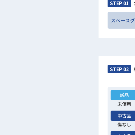
STEP 01
スペースグ
STEP 02
新品
未使用
中古品
傷なし