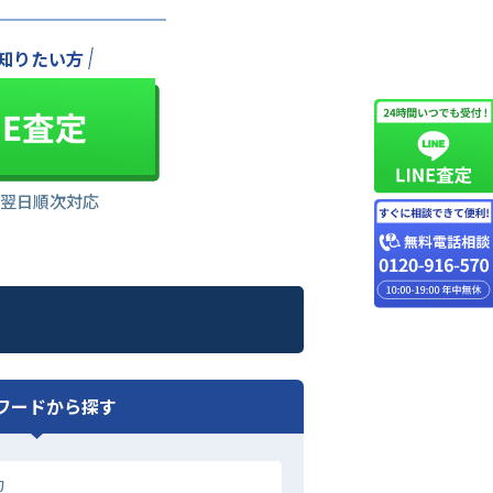
知りたい方
は翌日順次対応
ワードから探す