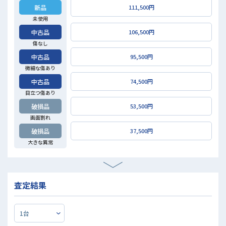
新品
111,500円
未使用
中古品
106,500円
傷なし
中古品
95,500円
微細な傷あり
中古品
74,500円
目立つ傷あり
破損品
53,500円
画面割れ
破損品
37,500円
大きな異常
査定結果