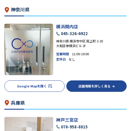
神奈川県
横浜関内店
045-326-6922
神奈川県 横浜市中区 尾上町 2-20
大和証券横浜ビル 2F
営業時間
11:00-19:00
定休日
なし
Google Mapを開く
店舗情報を詳しく見る
兵庫県
神戸三宮店
078-958-8815