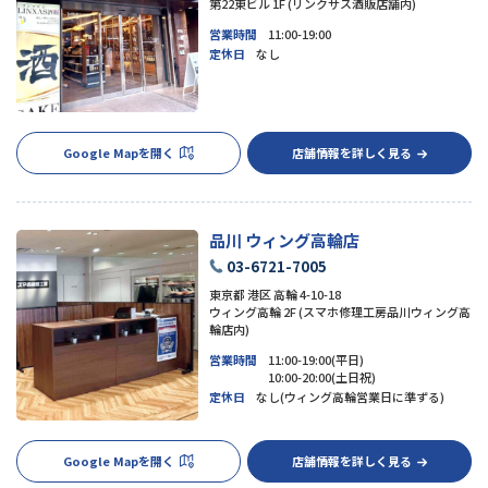
第22東ビル 1F (リンクサス酒販店舗内)
営業時間
11:00-19:00
定休日
なし
Google Mapを開く
店舗情報を詳しく見る
品川 ウィング高輪店
03-6721-7005
東京都 港区 高輪 4-10-18
ウィング高輪 2F (スマホ修理工房品川ウィング高
輪店内)
営業時間
11:00-19:00(平日)
10:00-20:00(土日祝)
定休日
なし(ウィング高輪営業日に準ずる)
Google Mapを開く
店舗情報を詳しく見る