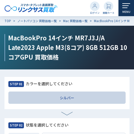
MENU
ログイン
買取カート
TOP
ノートパソコン 買取価格一覧
Mac 買取価格一覧
MacBookPro 14インチ MR7J
MacBookPro 14インチ MR7J3J/A
Late2023 Apple M3(8コア) 8GB 512GB 10
コアGPU
買取価格
カラーを選択してください
STEP 01
シルバー
状態を選択してください
STEP 02