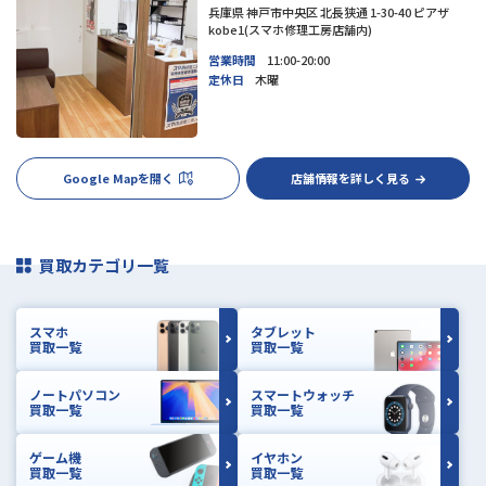
兵庫県 神戸市中央区 北長狭通 1-30-40 ピアザ
kobe1(スマホ修理工房店舗内)
営業時間
11:00-20:00
定休日
木曜
Google Mapを開く
店舗情報を詳しく見る
買取カテゴリ一覧
スマホ
タブレット
買取一覧
買取一覧
ノートパソコン
スマートウォッチ
買取一覧
買取一覧
ゲーム機
イヤホン
買取一覧
買取一覧