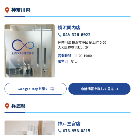
神奈川県
横浜関内店
045-326-6922
神奈川県 横浜市中区 尾上町 2-20
大和証券横浜ビル 2F
営業時間
11:00-19:00
定休日
なし
Google Mapを開く
店舗情報を詳しく見る
兵庫県
神戸三宮店
078-958-8815