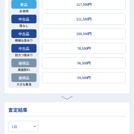
新品
117,500円
未使用
中古品
111,500円
傷なし
中古品
100,500円
微細な傷あり
中古品
78,500円
目立つ傷あり
破損品
56,500円
画面割れ
破損品
39,500円
大きな異常
査定結果