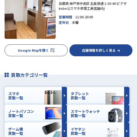
兵庫県 神戸市中央区 北長狭通 1-30-40 ピアザ
kobe1(スマホ修理工房店舗内)
営業時間
11:00-20:00
定休日
木曜
Google Mapを開く
店舗情報を詳しく見る
買取カテゴリ一覧
スマホ
タブレット
買取一覧
買取一覧
ノートパソコン
スマートウォッチ
買取一覧
買取一覧
ゲーム機
イヤホン
買取一覧
買取一覧