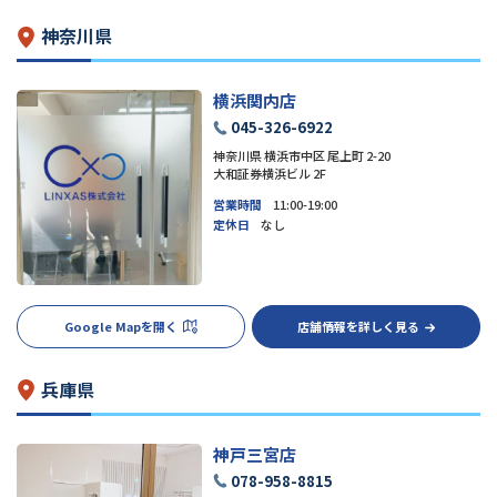
神奈川県
横浜関内店
045-326-6922
神奈川県 横浜市中区 尾上町 2-20
大和証券横浜ビル 2F
営業時間
11:00-19:00
定休日
なし
Google Mapを開く
店舗情報を詳しく見る
兵庫県
神戸三宮店
078-958-8815