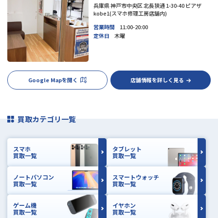
兵庫県 神戸市中央区 北長狭通 1-30-40 ピアザ
kobe1(スマホ修理工房店舗内)
営業時間
11:00-20:00
定休日
木曜
Google Mapを開く
店舗情報を詳しく見る
買取カテゴリ一覧
スマホ
タブレット
買取一覧
買取一覧
ノートパソコン
スマートウォッチ
買取一覧
買取一覧
ゲーム機
イヤホン
買取一覧
買取一覧