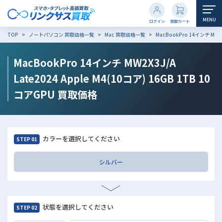
MENU
ログイン
買取カート
TOP
ノートパソコン 買取価格一覧
Mac 買取価格一覧
MacBookPro 14インチ MW2X
MacBookPro 14インチ MW2X3J/A
Late2024 Apple M4(10コア) 16GB 1TB 10
コアGPU
買取価格
カラーを選択してください
STEP 01
シルバー
状態を選択してください
STEP 02