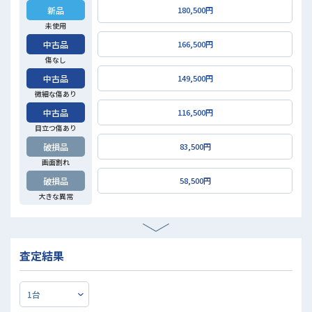
新品
180,500円
未使用
中古品
166,500円
傷なし
中古品
149,500円
微細な傷あり
中古品
116,500円
目立つ傷あり
破損品
83,500円
画面割れ
破損品
58,500円
大きな異常
査定結果