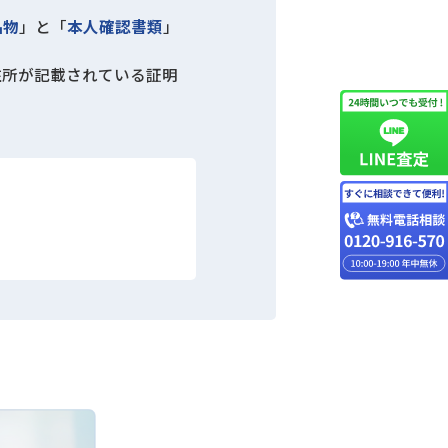
品物
」と「
本人確認書類
」
住所が記載されている証明