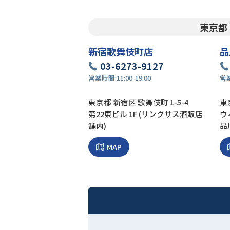
東京都
新宿歌舞伎町店
品
03-6273-9127
営業時間:
11:00-19:00
営
東京都 新宿区 歌舞伎町 1-5-4
東京
第22東ビル 1F (リンクサス酒販店
ウ
舗内)
品
MAP