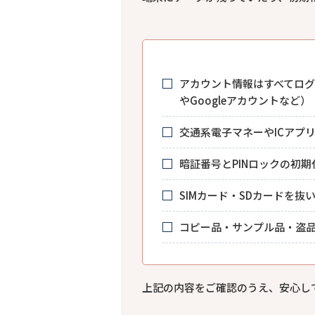
アカウント情報はすべてログア
やGoogleアカウントなど）
交通系電子マネーやICアプ
暗証番号とPINロックの初
SIMカード・SDカードを抜
コピー品・サンプル品・盗
上記の内容をご確認のうえ、安心してお