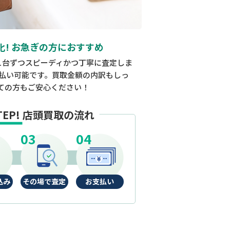
化! お急ぎの方におすすめ
1台ずつスピーディかつ丁寧に査定しま
払い可能です。買取金額の内訳もしっ
ての方もご安心ください！
TEP!
店頭買取の流れ
込み
その場で査定
お支払い