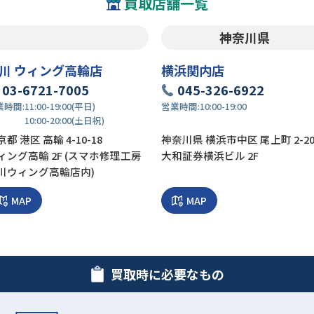
買取店舗一覧
神奈川県
川 ウィング高輪店
横浜関内店
03-6721-7005
045-326-6922
業時間:
11:00-19:00(平日)
営業時間:
10:00-19:00
10:00-20:00(土日祝)
都 港区 高輪 4-10-18
神奈川県 横浜市中区 尾上町 2-2
ィング高輪 2F (スマホ修理工房
大和証券横浜ビル 2F
川ウィング高輪店内)
MAP
MAP
買取時に必要なもの