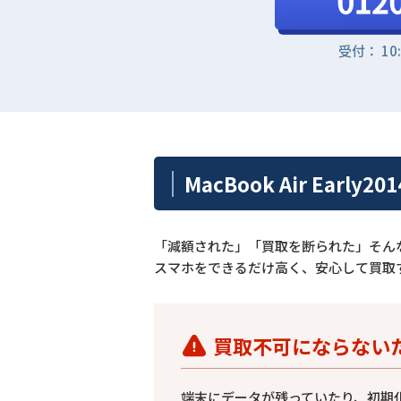
受付： 10
MacBook Air Ear
「減額された」「買取を断られた」そん
スマホをできるだけ高く、安心して買取
買取不可にならない
端末にデータが残っていたり、初期