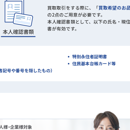
買取取引をする際に、「
買取希望のお
の2点のご用意が必要です。
本人確認書類として、以下の氏名・現
書が有効です。
特別永住者証明書
住民基本台帳カード等
者記号や番号を隠したもの）