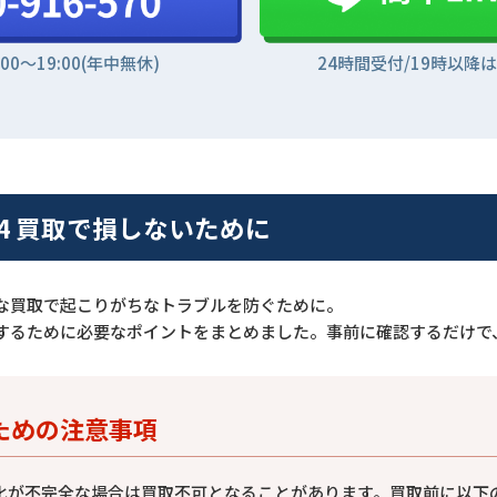
:00〜19:00(年中無休)
24時間受付/19時以降
ly2014 買取で損しないために
な買取で起こりがちなトラブルを防ぐために。
するために必要なポイントをまとめました。事前に確認するだけで
ための注意事項
化が不完全な場合は買取不可となることがあります。買取前に以下