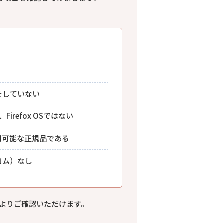
をしていない
、Firefox OSではない
用可能な正規品である
ロム）なし
下記よりご確認いただけます。