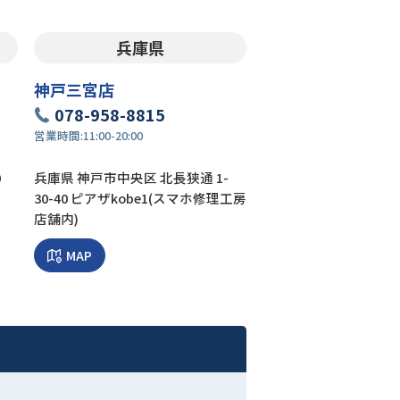
兵庫県
神戸三宮店
078-958-8815
営業時間:
11:00-20:00
0
兵庫県 神戸市中央区 北長狭通 1-
30-40 ピアザkobe1(スマホ修理工房
店舗内)
MAP