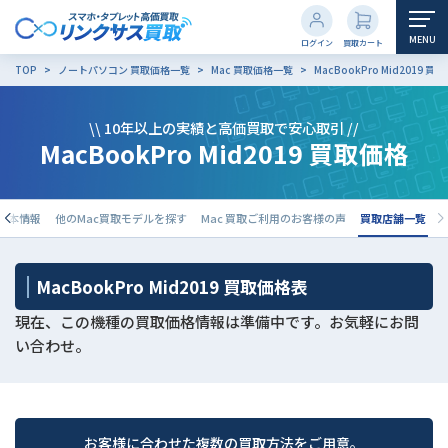
MENU
ログイン
買取カート
TOP
ノートパソコン 買取価格一覧
Mac 買取価格一覧
MacBookPro Mid2019 買
\\ 10年以上の実績と高価買取で安心取引 //
MacBookPro Mid2019 買取価格
9の基本情報
他のMac買取モデルを探す
Mac 買取ご利用のお客様の声
買取店舗一覧
MacBookPro Mid2019 買取価格表
現在、この機種の買取価格情報は準備中です。お気軽にお問
い合わせ。
お客様に合わせた複数の買取方法をご用意。