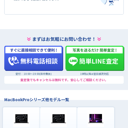
まずはお気軽にお問い合わせ！
受付： 10:00〜19:00(年中無休)
19時以降は翌日順次対応
査定後でもキャンセルは無料です。安心してご相談ください。
MacBookProシリーズ他モデル一覧