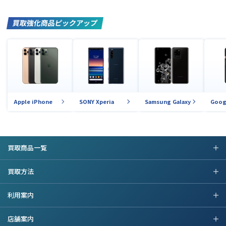
買取強化商品ピックアップ
Apple iPhone
SONY Xperia
Samsung Galaxy
Goog
買取商品一覧
買取方法
利用案内
店舗案内