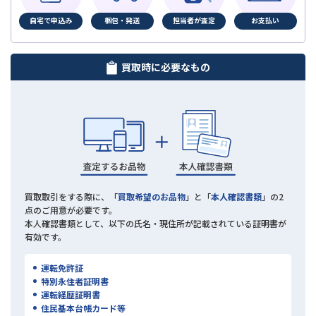
自宅で申込み
梱包・発送
担当者が査定
お支払い
買取時に必要なもの
買取取引をする際に、「
買取希望のお品物
」と「
本人確認書類
」の2
点のご用意が必要です。
本人確認書類として、以下の氏名・現住所が記載されている証明書が
有効です。
運転免許証
特別永住者証明書
運転経歴証明書
住民基本台帳カード等