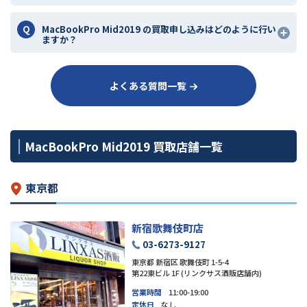
MacBookPro Mid2019 の買取申し込みはどのように行い
ますか？
よくある質問一覧
MacBookPro Mid2019 買取店舗一覧
東京都
新宿歌舞伎町店
03-6273-9127
東京都 新宿区 歌舞伎町 1-5-4
第22東ビル 1F (リンクサス酒販店舗内)
営業時間
11:00-19:00
定休日
なし