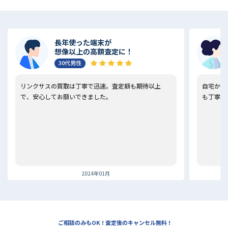
長年使った端末が
想像以上の高額査定に！
30代男性
リンクサスの買取は丁寧で迅速。査定額も期待以上
自宅から
で、安心してお願いできました。
も丁寧で
2024年01月
ご相談のみもOK ! 査定後のキャンセル無料 !