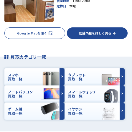
営業時間
11:00-20:00
定休日
木曜
Google Mapを開く
店舗情報を詳しく見る
買取カテゴリ一覧
スマホ
タブレット
買取一覧
買取一覧
ノートパソコン
スマートウォッチ
買取一覧
買取一覧
ゲーム機
イヤホン
買取一覧
買取一覧