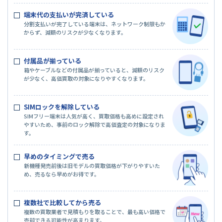
端末代の支払いが完済している
分割支払いが完了している端末は、ネットワーク制限もか
からず、減額のリスクが少なくなります。
付属品が揃っている
箱やケーブルなどの付属品が揃っていると、減額のリスク
が少なく、高価買取の対象になりやすくなります。
SIMロックを解除している
SIMフリー端末は人気が高く、買取価格も高めに設定され
やすいため、事前のロック解除で高価査定の対象になりま
す。
早めのタイミングで売る
新機種発売前後は旧モデルの買取価格が下がりやすいた
め、売るなら早めがお得です。
複数社で比較してから売る
複数の買取業者で見積もりを取ることで、最も高い価格で
売却できる可能性が高まります。