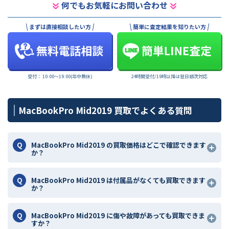
何でもお気軽にお問い合わせ
まずは直接相談したい方
簡単に査定結果を知りたい方
受付： 10:00〜19:00(年中無休)
24時間受付/19時以降は翌日順次対応
MacBookPro Mid2019 買取でよくある質問
MacBookPro Mid2019 の買取価格はどこで確認できます
か？
MacBookPro Mid2019 は付属品がなくても買取できます
か？
MacBookPro Mid2019 に傷や故障があっても買取できま
すか？