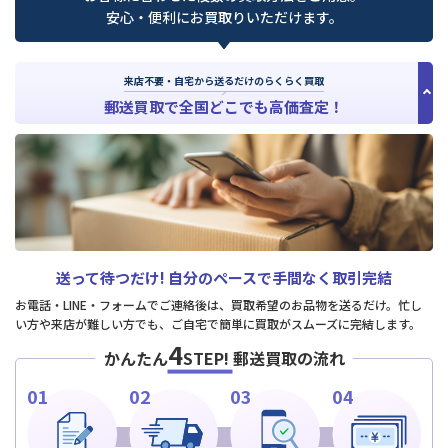
安心・便利にお買取りいただけます。
来店不要・自宅から送るだけのらくらく買取
郵送買取で全国どこでも高価査定！
送って待つだけ!
自分のペースで手間なく取引完結
お電話・LINE・フォームでご連絡後は、買取希望のお品物を送るだけ。忙し
い方や来店が難しい方でも、ご自宅で簡単に買取がスムーズに完結します。
4
かんたん
STEP!
郵送買取の流れ