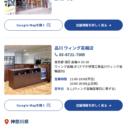
Google Mapを開く
店舗情報を詳しく見る
品川 ウィング高輪店
03-6721-7005
東京都 港区 高輪 4-10-18
ウィング高輪 2F (スマホ修理工房品川ウィング高
輪店内)
営業時間
11:00-19:00(平日)
10:00-20:00(土日祝)
定休日
なし(ウィング高輪営業日に準ずる)
Google Mapを開く
店舗情報を詳しく見る
神奈川県