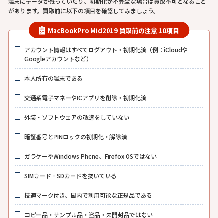
端末にデータが残っていたり、初期化が不完全な場合は買取不可となること
があります。買取前に以下の項目を確認してみましょう。
MacBookPro Mid2019 買取前の注意 10項目
アカウント情報はすべてログアウト・初期化済（例：iCloudや
Googleアカウントなど）
本人所有の端末である
交通系電子マネーやICアプリを削除・初期化済
外装・ソフトウェアの改造をしていない
暗証番号とPINロックの初期化・解除済
ガラケーやWindows Phone、Firefox OSではない
SIMカード・SDカードを抜いている
技適マーク付き、国内で利用可能な正規品である
コピー品・サンプル品・盗品・未開封品ではない