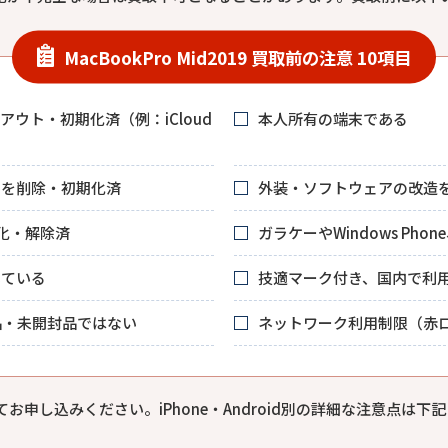
MacBookPro Mid2019 買取前の注意 10項目
ウト・初期化済（例：iCloud
本人所有の端末である
リを削除・初期化済
外装・ソフトウェアの改造
期化・解除済
ガラケーやWindows Phone
いている
技適マーク付き、国内で利
品・未開封品ではない
ネットワーク利用制限（赤
申し込みください。iPhone・Android別の詳細な注意点は