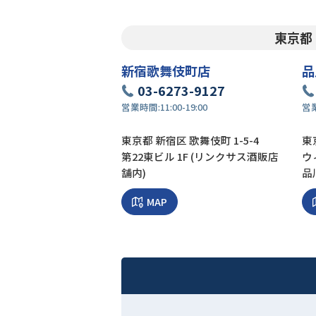
東京都
新宿歌舞伎町店
品
03-6273-9127
営業時間:
11:00-19:00
営
東京都 新宿区 歌舞伎町 1-5-4
東京
第22東ビル 1F (リンクサス酒販店
ウ
舗内)
品
MAP