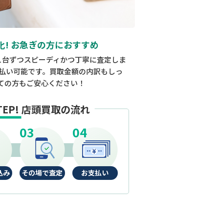
化! お急ぎの方におすすめ
1台ずつスピーディかつ丁寧に査定しま
払い可能です。買取金額の内訳もしっ
ての方もご安心ください！
TEP!
店頭買取の流れ
込み
その場で査定
お支払い