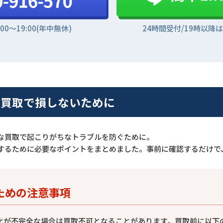
:00〜19:00(年中無休)
24時間受付/19時以降
2019 買取で損しないために
な買取で起こりがちなトラブルを防ぐために。
するために必要なポイントをまとめました。事前に確認するだけで
ための注意事項
化が不完全な場合は買取不可となることがあります。買取前に以下