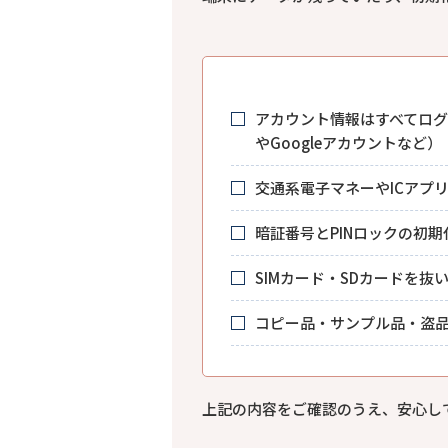
アカウント情報はすべてログア
やGoogleアカウントなど）
交通系電子マネーやICアプ
暗証番号とPINロックの初
SIMカード・SDカードを抜
コピー品・サンプル品・盗
上記の内容をご確認のうえ、安心してお