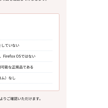
をしていない
、Firefox OSではない
用可能な正規品である
ロム）なし
下記よりご確認いただけます。