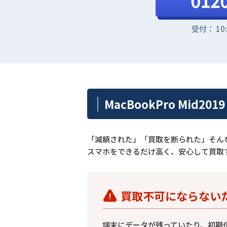
受付： 10
MacBookPro Mid
「減額された」「買取を断られた」そん
スマホをできるだけ高く、安心して買取
買取不可にならない
端末にデータが残っていたり、初期