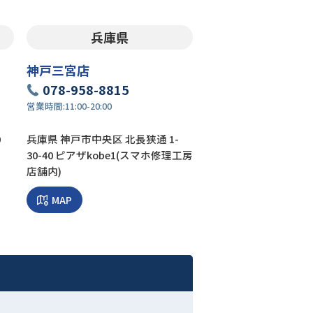
兵庫県
神戸三宮店
078-958-8815
営業時間:
11:00-20:00
0
兵庫県 神戸市中央区 北長狭通 1-
30-40 ピアザkobe1(スマホ修理工房
店舗内)
MAP