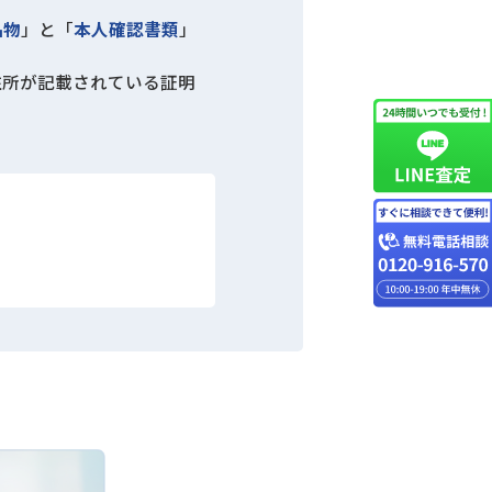
品物
」と「
本人確認書類
」
住所が記載されている証明