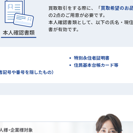
買取取引をする際に、「
買取希望のお
の2点のご用意が必要です。
本人確認書類として、以下の氏名・現
書が有効です。
特別永住者証明書
住民基本台帳カード等
者記号や番号を隠したもの）