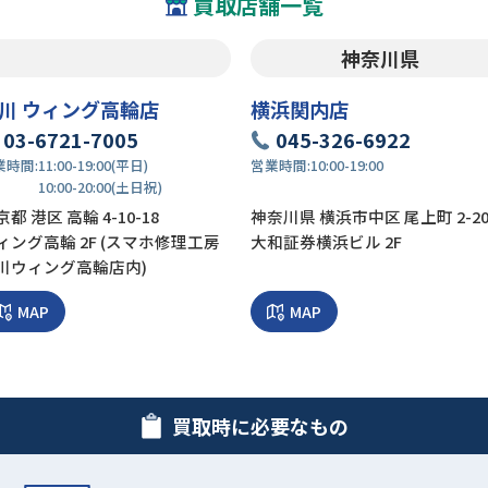
買取店舗一覧
神奈川県
川 ウィング高輪店
横浜関内店
03-6721-7005
045-326-6922
業時間:
11:00-19:00(平日)
営業時間:
10:00-19:00
10:00-20:00(土日祝)
都 港区 高輪 4-10-18
神奈川県 横浜市中区 尾上町 2-2
ィング高輪 2F (スマホ修理工房
大和証券横浜ビル 2F
川ウィング高輪店内)
MAP
MAP
買取時に必要なもの