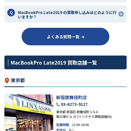
MacBookPro Late2019 の買取申し込みはどのように行
いますか？
よくある質問一覧
MacBookPro Late2019 買取店舗一覧
東京都
新宿歌舞伎町店
03-6273-9127
東京都 新宿区 歌舞伎町 1-5-4
第22東ビル 1F (リンクサス酒販店舗内)
営業時間
11:00-19:00
定休日
なし