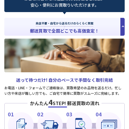
安心・便利にお買取りいただけます。
来店不要・自宅から送るだけのらくらく買取
郵送買取で全国どこでも高価査定！
送って待つだけ!
自分のペースで手間なく取引完結
お電話・LINE・フォームでご連絡後は、買取希望のお品物を送るだけ。忙し
い方や来店が難しい方でも、ご自宅で簡単に買取がスムーズに完結します。
4
かんたん
STEP!
郵送買取の流れ