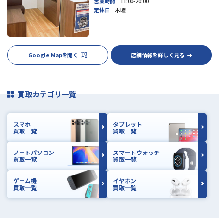
営業時間
11:00-20:00
定休日
木曜
Google Mapを開く
店舗情報を詳しく見る
買取カテゴリ一覧
スマホ
タブレット
買取一覧
買取一覧
ノートパソコン
スマートウォッチ
買取一覧
買取一覧
ゲーム機
イヤホン
買取一覧
買取一覧