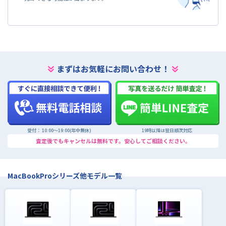
まずはお気軽にお問い合わせ！
受付： 10:00〜19:00(年中無休)
19時以降は翌日順次対応
査定後でもキャンセルは無料です。安心してご相談ください。
MacBookProシリーズ他モデル一覧