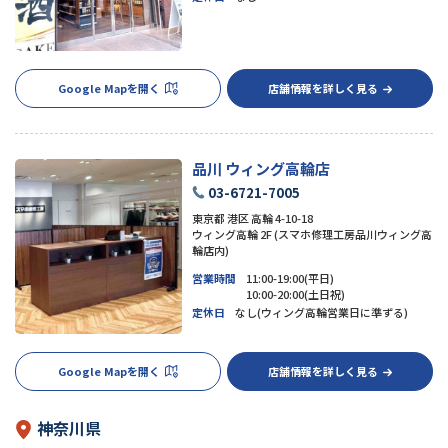
Google Mapを開く
店舗情報を詳しく見る
品川 ウィング高輪店
03-6721-7005
東京都 港区 高輪 4-10-18
ウィング高輪 2F (スマホ修理工房品川ウィング高
輪店内)
営業時間
11:00-19:00(平日)
10:00-20:00(土日祝)
定休日
なし(ウィング高輪営業日に準ずる)
Google Mapを開く
店舗情報を詳しく見る
神奈川県