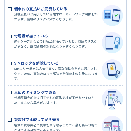
端末代の支払いが完済している
分割支払いが完了している端末は、ネットワーク制限もか
からず、減額のリスクが少なくなります。
付属品が揃っている
箱やケーブルなどの付属品が揃っていると、減額のリスク
が少なく、高価買取の対象になりやすくなります。
SIMロックを解除している
SIMフリー端末は人気が高く、買取価格も高めに設定され
やすいため、事前のロック解除で高価査定の対象になりま
す。
早めのタイミングで売る
新機種発売前後は旧モデルの買取価格が下がりやすいた
め、売るなら早めがお得です。
複数社で比較してから売る
複数の買取業者で見積もりを取ることで、最も高い価格で
売却できる可能性が高まります。