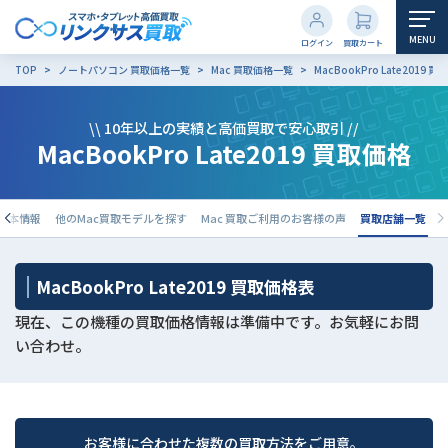
MENU
ログイン
買取カート
TOP
ノートパソコン 買取価格一覧
Mac 買取価格一覧
MacBookPro Late2019 
\\ 10年以上の実績と高価買取で安心取引 //
MacBookPro Late2019 買取価格
9の基本情報
他のMac買取モデルを探す
Mac 買取ご利用のお客様の声
買取店舗一覧
MacBookPro Late2019 買取価格表
現在、この機種の買取価格情報は準備中です。お気軽にお問
い合わせ。
お客様に合わせた複数の買取方法をご用意。