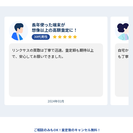
長年使った端末が
想像以上の高額査定に！
30代男性
リンクサスの買取は丁寧で迅速。査定額も期待以上
自宅から
で、安心してお願いできました。
も丁寧で
2024年01月
ご相談のみもOK ! 査定後のキャンセル無料 !