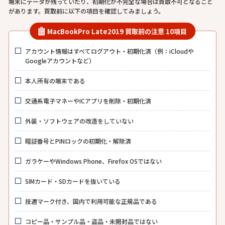
端末にデータが残っていたり、初期化が不完全な場合は買取不可となること
があります。買取前に以下の項目を確認してみましょう。
MacBookPro Late2019 買取前の注意 10項目
アカウント情報はすべてログアウト・初期化済（例：iCloudや
Googleアカウントなど）
本人所有の端末である
交通系電子マネーやICアプリを削除・初期化済
外装・ソフトウェアの改造をしていない
暗証番号とPINロックの初期化・解除済
ガラケーやWindows Phone、Firefox OSではない
SIMカード・SDカードを抜いている
技適マーク付き、国内で利用可能な正規品である
コピー品・サンプル品・盗品・未開封品ではない