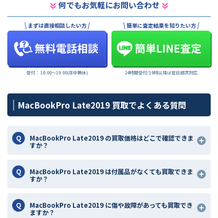
何でもお気軽にお問い合わせ
まずは直接相談したい方
簡単に査定結果を知りたい方
受付： 10:00〜19:00(年中無休)
24時間受付/19時以降は翌日順次対応
MacBookPro Late2019 買取でよくある質問
MacBookPro Late2019 の買取価格はどこで確認できま
すか？
MacBookPro Late2019 は付属品がなくても買取できま
すか？
MacBookPro Late2019 に傷や故障があっても買取でき
ますか？