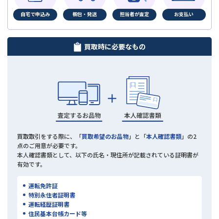
自宅で申込み
梱包・発送
担当者が査定
お支払い
買取時に必要なもの
買取取引をする際に、「
買取希望のお品物
」と「
本人確認書類
」の2
点のご用意が必要です。
本人確認書類として、以下の氏名・現住所が記載されている証明書が
有効です。
運転免許証
特別永住者証明書
運転経歴証明書
住民基本台帳カード等