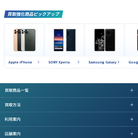
買取強化商品ピックアップ
Apple iPhone
SONY Xperia
Samsung Galaxy
Goog
買取商品一覧
買取方法
利用案内
店舗案内