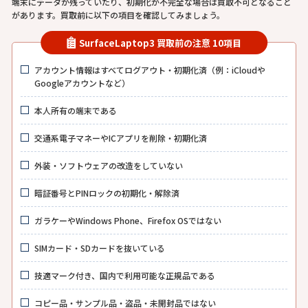
端末にデータが残っていたり、初期化が不完全な場合は買取不可となること
があります。買取前に以下の項目を確認してみましょう。
SurfaceLaptop3 買取前の注意 10項目
アカウント情報はすべてログアウト・初期化済（例：iCloudや
Googleアカウントなど）
本人所有の端末である
交通系電子マネーやICアプリを削除・初期化済
外装・ソフトウェアの改造をしていない
暗証番号とPINロックの初期化・解除済
ガラケーやWindows Phone、Firefox OSではない
SIMカード・SDカードを抜いている
技適マーク付き、国内で利用可能な正規品である
コピー品・サンプル品・盗品・未開封品ではない