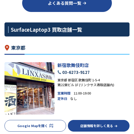
よくある質問一覧
SurfaceLaptop3 買取店舗一覧
東京都
新宿歌舞伎町店
03-6273-9127
東京都 新宿区 歌舞伎町 1-5-4
第22東ビル 1F (リンクサス酒販店舗内)
営業時間
11:00-19:00
定休日
なし
Google Mapを開く
店舗情報を詳しく見る