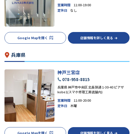
営業時間
11:00-19:00
定休日
なし
Google Mapを開く
店舗情報を詳しく見る
兵庫県
神戸三宮店
078-958-8815
兵庫県 神戸市中央区 北長狭通 1-30-40 ピアザ
kobe1(スマホ修理工房店舗内)
営業時間
11:00-20:00
定休日
木曜
Google Mapを開く
店舗情報を詳しく見る