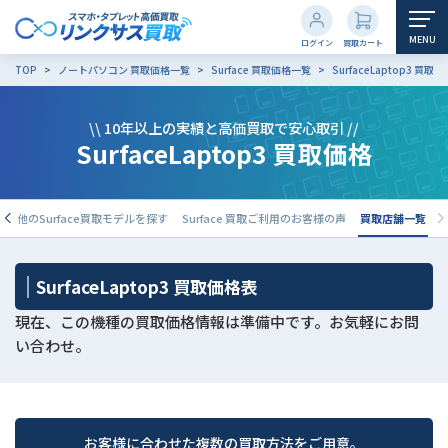
MENU
ログイン
買取カート
TOP
ノートパソコン 買取価格一覧
Surface 買取価格一覧
SurfaceLaptop3 買取価
\\ 10年以上の実績と高価買取で安心取引 //
SurfaceLaptop3 買取価格
報
他のSurface買取モデルを探す
Surface 買取ご利用のお客様の声
買取店舗一覧
SurfaceLaptop3 買取価格表
現在、この機種の買取価格情報は準備中です。お気軽にお問
い合わせ。
お客様に合わせた複数の買取方法をご用意。