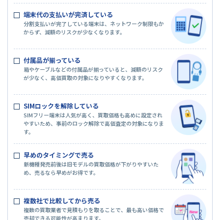
端末代の支払いが完済している
分割支払いが完了している端末は、ネットワーク制限もか
からず、減額のリスクが少なくなります。
付属品が揃っている
箱やケーブルなどの付属品が揃っていると、減額のリスク
が少なく、高価買取の対象になりやすくなります。
SIMロックを解除している
SIMフリー端末は人気が高く、買取価格も高めに設定され
やすいため、事前のロック解除で高価査定の対象になりま
す。
早めのタイミングで売る
新機種発売前後は旧モデルの買取価格が下がりやすいた
め、売るなら早めがお得です。
複数社で比較してから売る
複数の買取業者で見積もりを取ることで、最も高い価格で
売却できる可能性が高まります。