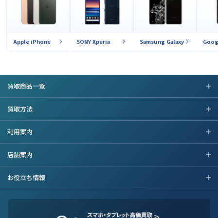
Apple iPhone
SONY Xperia
Samsung Galaxy
Goog
買取商品一覧
買取方法
利用案内
店舗案内
お役立ち情報