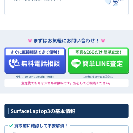
まずはお気軽にお問い合わせ！
受付： 10:00〜19:00(年中無休)
19時以降は翌日順次対応
査定後でもキャンセルは無料です。安心してご相談ください。
SurfaceLaptop3の基本情報
買取前に確認して不安解消！