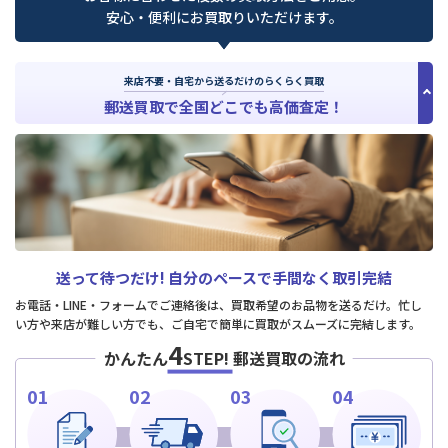
安心・便利にお買取りいただけます。
来店不要・自宅から送るだけのらくらく買取
郵送買取で全国どこでも高価査定！
送って待つだけ!
自分のペースで手間なく取引完結
お電話・LINE・フォームでご連絡後は、買取希望のお品物を送るだけ。忙し
い方や来店が難しい方でも、ご自宅で簡単に買取がスムーズに完結します。
4
かんたん
STEP!
郵送買取の流れ