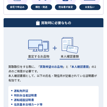
自宅で申込み
梱包・発送
担当者が査定
お支払い
買取時に必要なもの
買取取引をする際に、「
買取希望のお品物
」と「
本人確認書類
」の2
点のご用意が必要です。
本人確認書類として、以下の氏名・現住所が記載されている証明書が
有効です。
運転免許証
特別永住者証明書
運転経歴証明書
住民基本台帳カード等