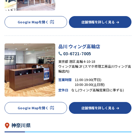
Google Mapを開く
店舗情報を詳しく見る
品川 ウィング高輪店
03-6721-7005
東京都 港区 高輪 4-10-18
ウィング高輪 2F (スマホ修理工房品川ウィング高
輪店内)
営業時間
11:00-19:00(平日)
10:00-20:00(土日祝)
定休日
なし(ウィング高輪営業日に準ずる)
Google Mapを開く
店舗情報を詳しく見る
神奈川県