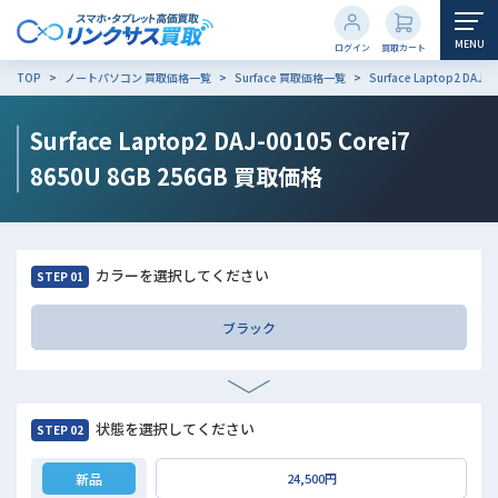
MENU
ログイン
買取カート
TOP
ノートパソコン 買取価格一覧
Surface 買取価格一覧
Surface Laptop2 DAJ-
Surface Laptop2 DAJ-00105 Corei7
8650U 8GB 256GB
買取価格
カラーを選択してください
STEP 01
ブラック
状態を選択してください
STEP 02
新品
24,500円