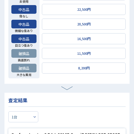
未使用
中古品
22,500円
傷なし
中古品
20,500円
微細な傷あり
中古品
16,500円
目立つ傷あり
破損品
11,500円
画面割れ
破損品
8,200円
大きな異常
査定結果