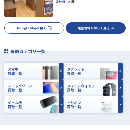
定休日
木曜
Google Mapを開く
店舗情報を詳しく見る
買取カテゴリ一覧
スマホ
タブレット
買取一覧
買取一覧
ノートパソコン
スマートウォッチ
買取一覧
買取一覧
ゲーム機
イヤホン
買取一覧
買取一覧