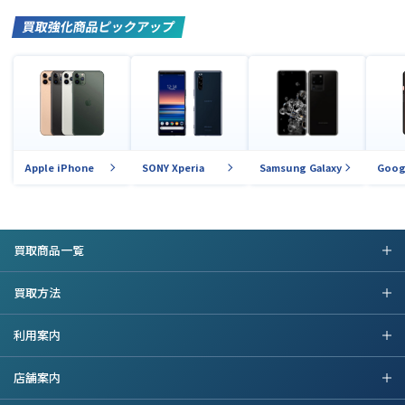
買取強化商品ピックアップ
Apple iPhone
SONY Xperia
Samsung Galaxy
Goog
買取商品一覧
買取方法
利用案内
店舗案内