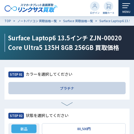
MENU
ログイン
買取カート
TOP
ノートパソコン 買取価格一覧
Surface 買取価格一覧
Surface Laptop6 13.5
Surface Laptop6 13.5インチ ZJN-00020
Core Ultra5 135H 8GB 256GB
買取価格
カラーを選択してください
STEP 01
プラチナ
状態を選択してください
STEP 02
新品
80,500円