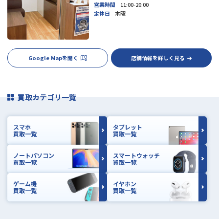
営業時間
11:00-20:00
定休日
木曜
Google Mapを開く
店舗情報を詳しく見る
買取カテゴリ一覧
スマホ
タブレット
買取一覧
買取一覧
ノートパソコン
スマートウォッチ
買取一覧
買取一覧
ゲーム機
イヤホン
買取一覧
買取一覧