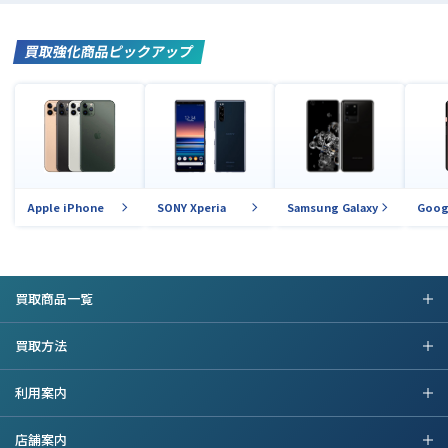
買取強化商品ピックアップ
Apple iPhone
SONY Xperia
Samsung Galaxy
Goog
買取商品一覧
買取方法
利用案内
店舗案内