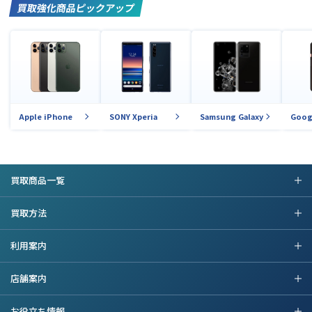
買取強化商品ピックアップ
Apple iPhone
SONY Xperia
Samsung Galaxy
Goog
買取商品一覧
買取方法
利用案内
店舗案内
お役立ち情報