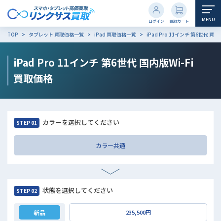
MENU
ログイン
買取カート
TOP
タブレット 買取価格一覧
iPad 買取価格一覧
iPad Pro 11インチ 第6世代 
iPad Pro 11インチ 第6世代 国内版Wi-Fi
買取価格
カラーを選択してください
STEP 01
カラー共通
状態を選択してください
STEP 02
新品
235,500円