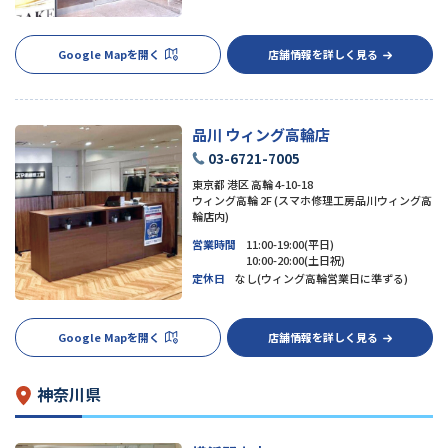
Google Mapを開く
店舗情報を詳しく見る
品川 ウィング高輪店
03-6721-7005
東京都 港区 高輪 4-10-18
ウィング高輪 2F (スマホ修理工房品川ウィング高
輪店内)
営業時間
11:00-19:00(平日)
10:00-20:00(土日祝)
定休日
なし(ウィング高輪営業日に準ずる)
Google Mapを開く
店舗情報を詳しく見る
神奈川県