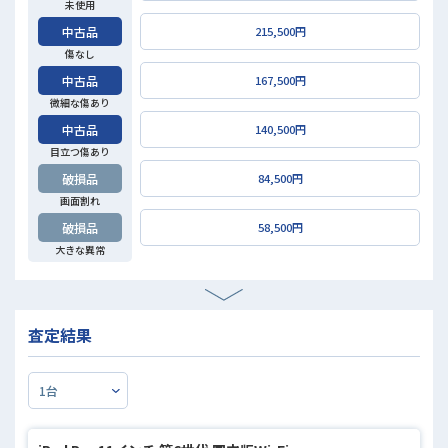
未使用
中古品
215,500円
傷なし
中古品
167,500円
微細な傷あり
中古品
140,500円
目立つ傷あり
破損品
84,500円
画面割れ
破損品
58,500円
大きな異常
査定結果