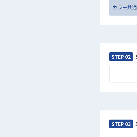
カラー共通
STEP 02
STEP 03