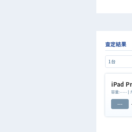
査定結果
iPad 
容量:
-----
|
---