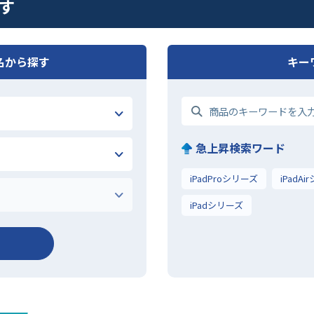
探す
名から探す
キー
急上昇検索ワード
iPadProシリーズ
iPadA
iPadシリーズ