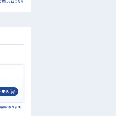
て詳しくはこちら
・申込
の減額になります。