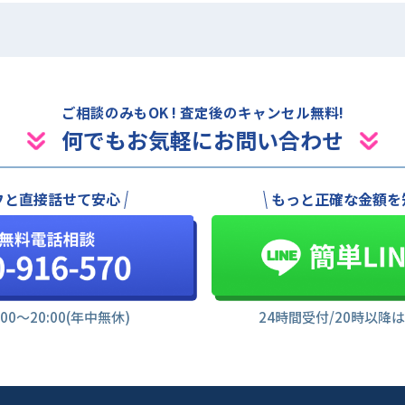
ご相談のみもOK ! 査定後のキャンセル無料!
何でもお気軽にお問い合わせ
フと直接話せて安心
もっと正確な金額を
:00〜20:00(年中無休)
24時間受付/20時以降