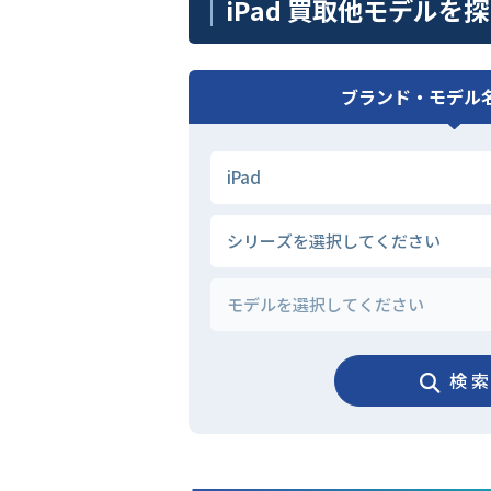
iPad 買取他モデルを
ブランド・モデル
検 索