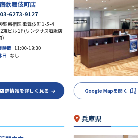
宿歌舞伎町店
03-6273-9127
都 新宿区 歌舞伎町 1-5-4
22東ビル 1F (リンクサス酒販店
内)
業時間
11:00-19:00
休日
なし
店舗情報を詳しく見る
Google Mapを開く
兵庫県