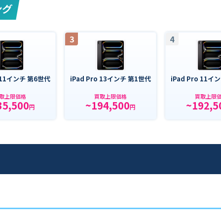
ング
3
4
o 11インチ 第6世代
iPad Pro 13インチ 第1世代
iPad Pro 11
取上限価格
買取上限価格
買取上限
35,500
~194,500
~192,5
円
円