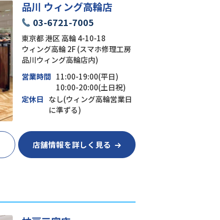
品川 ウィング高輪店
03-6721-7005
東京都 港区 高輪 4-10-18
ウィング高輪 2F (スマホ修理工房
品川ウィング高輪店内)
営業時間
11:00-19:00(平日)
10:00-20:00(土日祝)
定休日
なし(ウィング高輪営業日
に準ずる)
店舗情報を詳しく見る