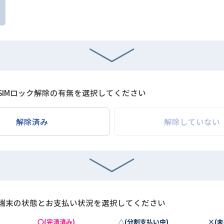
SIMロック解除の有無を選択してください
解除済み
解除していない
端末の状態とお支払い状況を選択してください
〇(完済済み)
△(分割支払い中)
×(