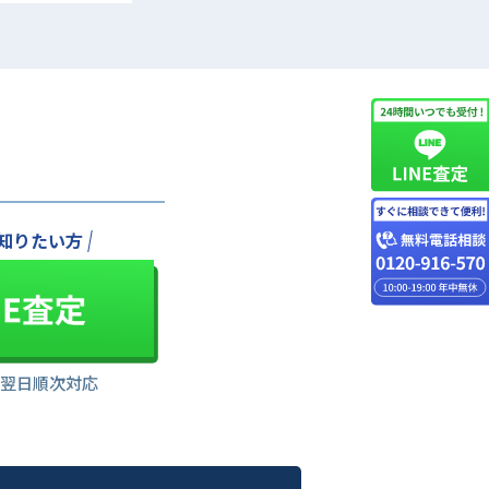
知りたい方
は翌日順次対応