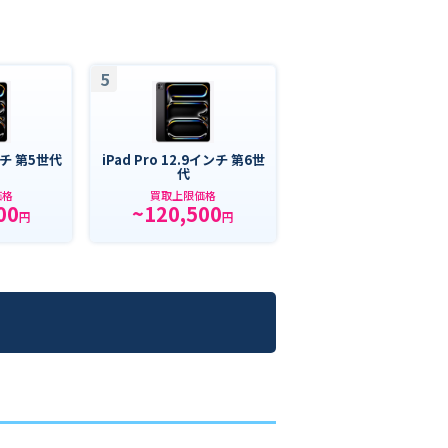
5
インチ 第5世代
iPad Pro 12.9インチ 第6世
代
価格
買取上限価格
00
~120,500
円
円