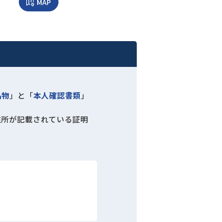
MAP
品物
」と「
本人確認書類
」
住所が記載されている証明