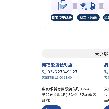
自宅で申込み
梱包・発送
担
東京都
新宿歌舞伎町店
品
03-6273-9127
営業時間:
11:00-19:00
営
東京都 新宿区 歌舞伎町 1-5-4
東京
第22東ビル 1F (リンクサス酒販店
ウ
舗内)
品