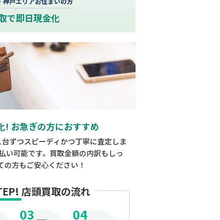
・神戸エリアお住まいの方
取で即日現金化
化! お急ぎの方におすすめ
1台ずつスピーディかつ丁寧に査定しま
払い可能です。買取金額の内訳もしっ
ての方もご安心ください！
TEP!
店頭買取の流れ