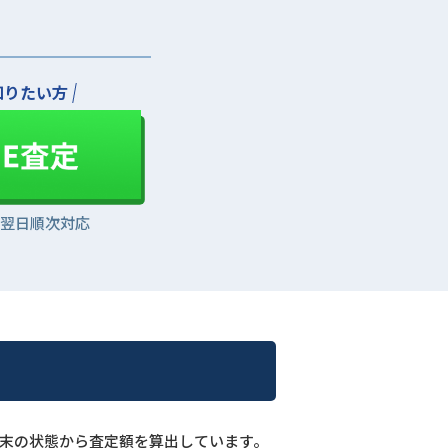
知りたい方
は翌日順次対応
、端末の状態から査定額を算出しています。