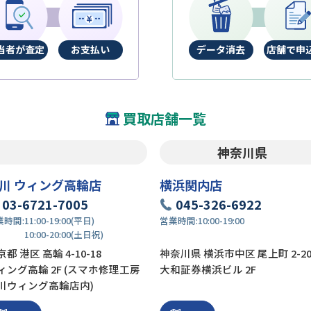
当者が査定
お支払い
データ消去
店舗で申
買取店舗一覧
神奈川県
川 ウィング高輪店
横浜関内店
03-6721-7005
045-326-6922
業時間:
11:00-19:00(平日)
営業時間:
10:00-19:00
10:00-20:00(土日祝)
都 港区 高輪 4-10-18
神奈川県 横浜市中区 尾上町 2-2
ィング高輪 2F (スマホ修理工房
大和証券横浜ビル 2F
川ウィング高輪店内)