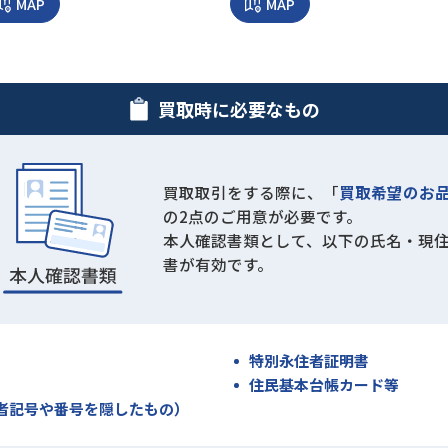
MAP
MAP
買取時に必要なもの
買取取引をする際に、「
買取希望のお
の2点のご用意が必要です。
本人確認書類として、以下の氏名・現
書が有効です。
特別永住者証明書
住民基本台帳カード等
者記号や番号を隠したもの）