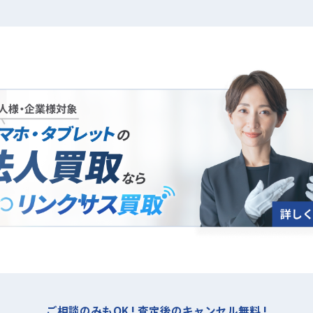
法人買取について
ご相談のみもOK ! 査定後のキャンセル無料 !