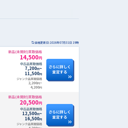
価格更新日:2026年07月31日 19時
新品(未開封)買取価格
14,500
円
中古品買取価格
さらに詳しく
7,200
~
円
査定する
11,500
円
ジャンク品買取価格
2,200
~
円
4,200
円
新品(未開封)買取価格
20,500
円
中古品買取価格
さらに詳しく
12,500
~
円
査定する
16,500
円
ジャンク品買取価格
4,200
~