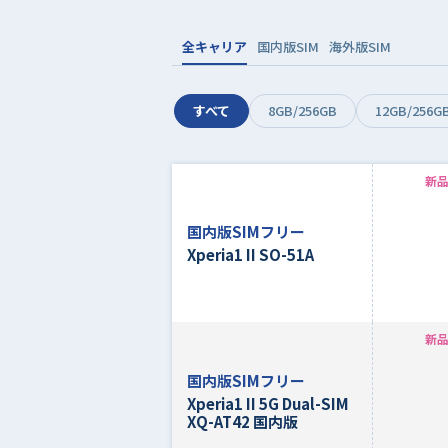
全キャリア
国内版SIM
海外版SIM
すべて
8GB/256GB
12GB/256G
新品
国内版SIMフリー
Xperia1 II SO-51A
新品
国内版SIMフリー
Xperia1 II 5G Dual-SIM
XQ-AT42 国内版