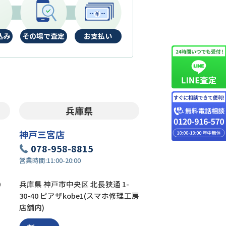
込み
その場で査定
お支払い
兵庫県
神戸三宮店
078-958-8815
営業時間:
11:00-20:00
0
兵庫県 神戸市中央区 北長狭通 1-
30-40 ピアザkobe1(スマホ修理工房
店舗内)