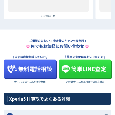
2024年01月
ご相談のみもOK ! 査定後のキャンセル無料 !
何でもお気軽にお問い合わせ
まずは直接相談したい方
簡単に査定結果を知りたい方
受付： 10:00〜19:00(年中無休)
24時間受付/19時以降は翌日順次対応
Xperia5 II 買取でよくある質問