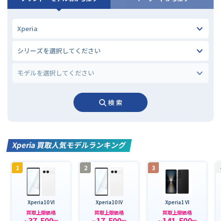
検 索
Xperia 買取人気モデルランキング
1
2
3
Xperia10 VI
Xperia10 IV
Xperia1 VI
買取上限価格
買取上限価格
買取上限価格
~37,500
~17,500
~141,500