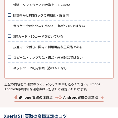
外装・ソフトウェアの改造をしていない
暗証番号とPINロックの初期化・解除済
ガラケーやWindows Phone、Firefox OSではない
SIMカード・SDカードを抜いている
技適マーク付き、国内で利用可能な正規品である
コピー品・サンプル品・盗品・未開封品ではない
ネットワーク利用制限（赤ロム）なし
上記の内容をご確認のうえ、安心してお申し込みください。iPhone・
Android別の詳細な注意点は下記よりご確認いただけます。
iPhone 買取の注意点
Android買取の注意点
Xperia5 II 買取の高価査定のコツ