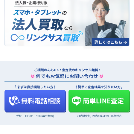
法人買取について
ご相談のみもOK ! 査定後のキャンセル無料 !
何でもお気軽にお問い合わせ
まずは直接相談したい方
簡単に査定結果を知りたい方
受付： 10:00〜19:00(年中無休)
24時間受付/19時以降は翌日順次対応