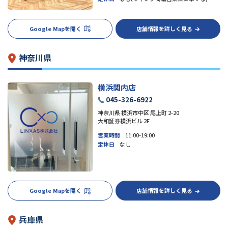
Google Mapを開く
店舗情報を詳しく見る
神奈川県
横浜関内店
045-326-6922
神奈川県 横浜市中区 尾上町 2-20
大和証券横浜ビル 2F
営業時間
11:00-19:00
定休日
なし
Google Mapを開く
店舗情報を詳しく見る
兵庫県