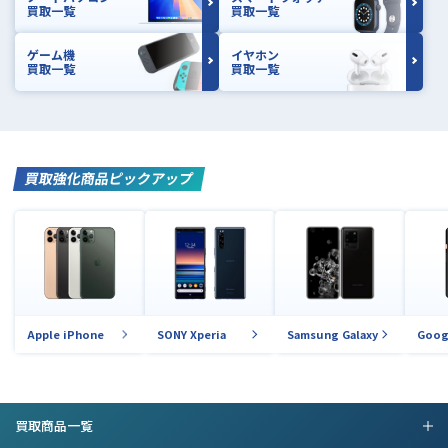
買取一覧
買取一覧
ゲーム機
イヤホン
買取一覧
買取一覧
買取強化商品ピックアップ
Apple iPhone
SONY Xperia
Samsung Galaxy
Goog
買取商品一覧