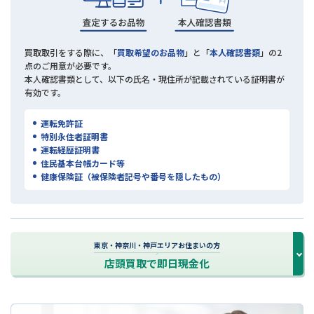
買取取引をする際に、「
買取希望のお品物
」と「
本人確認書類
」の2
点のご用意が必要です。
本人確認書類として、以下の氏名・現住所が記載されている証明書が
有効です。
運転免許証
特別永住者証明書
運転経歴証明書
住民基本台帳カード等
健康保険証（被保険者記号や番号を隠したもの）
東京・神奈川・神戸エリアお住まいの方
店頭買取で即日現金化