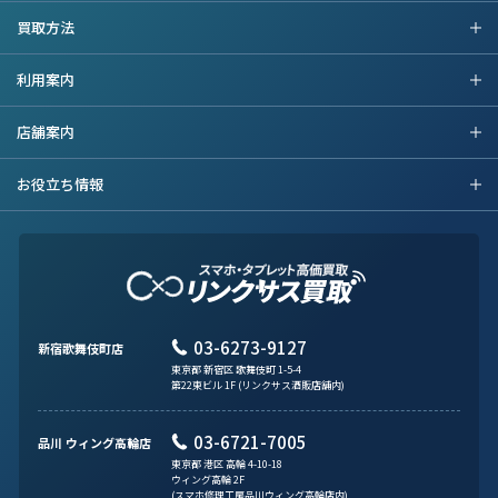
買取方法
利用案内
店舗案内
お役立ち情報
03-6273-9127
新宿歌舞伎町店
東京都 新宿区 歌舞伎町 1-5-4
第22東ビル 1F (リンクサス酒販店舗内)
03-6721-7005
品川 ウィング高輪店
東京都 港区 高輪 4-10-18
ウィング高輪 2F
(スマホ修理工房品川ウィング高輪店内)