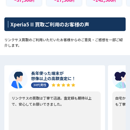
円
円
円
Xperia5 II 買取ご利用のお客様の声
リンクサス買取のご利用いただいたお客様からのご意見・ご感想を一部ご紹
介します。
長年使った端末が
想像以上の高額査定に！
30代男性
リンクサスの買取は丁寧で迅速。査定額も期待以上
自宅から
で、安心してお願いできました。
も丁寧で