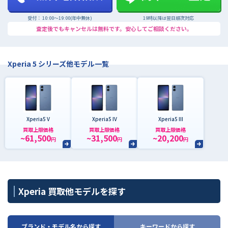
受付： 10:00〜19:00(年中無休)
19時以降は翌日順次対応
査定後でもキャンセルは無料です。安心してご相談ください。
Xperia 5 シリーズ他モデル一覧
Xperia5 V
Xperia5 IV
Xperia5 III
買取上限価格
買取上限価格
買取上限価格
~61,500
~31,500
~20,200
円
円
円
Xperia 買取他モデルを探す
ブランド・モデル名から探す
キーワードから探す