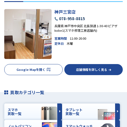
神戸三宮店
078-958-8815
兵庫県 神戸市中央区 北長狭通 1-30-40 ピアザ
kobe1(スマホ修理工房店舗内)
営業時間
11:00-20:00
定休日
木曜
Google Mapを開く
店舗情報を詳しく見る
買取カテゴリ一覧
スマホ
タブレット
買取一覧
買取一覧
ノートパソコン
スマートウォッチ