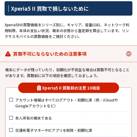
Xperia5 II 買取で損しないために
Xperia5IIの買取価格をシリーズ別に、キャリア、容量(GB)、ネットワーク利
用制限、本体お支払い状況、端末の状態から査定額を算出しています。リン
クサスモバイルの買取価格をご検討ください。
買取不可にならないための注意事項
端末にデータが残っていたり、初期化が不完全な場合は買取不可となること
があります。買取前に以下の項目を確認してみましょう。
Xperia5 II 買取前の注意 10項目
アカウント情報はすべてログアウト・初期化済（例：iCloudや
Googleアカウントなど）
本人所有の端末である
交通系電子マネーやICアプリを削除・初期化済