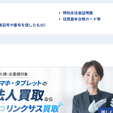
特別永住者証明書
住民基本台帳カード等
者記号や番号を隠したもの）
法人買取について