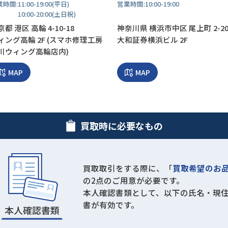
業時間:
11:00-19:00(平日)
営業時間:
10:00-19:00
10:00-20:00(土日祝)
都 港区 高輪 4-10-18
神奈川県 横浜市中区 尾上町 2-2
ィング高輪 2F (スマホ修理工房
大和証券横浜ビル 2F
川ウィング高輪店内)
MAP
MAP
買取時に必要なもの
買取取引をする際に、「
買取希望のお
の2点のご用意が必要です。
本人確認書類として、以下の氏名・現
書が有効です。