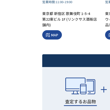
営業時間:
11:00-19:00
営
東京都 新宿区 歌舞伎町 1-5-4
東京
第22東ビル 1F (リンクサス酒販店
ウ
舗内)
品
MAP