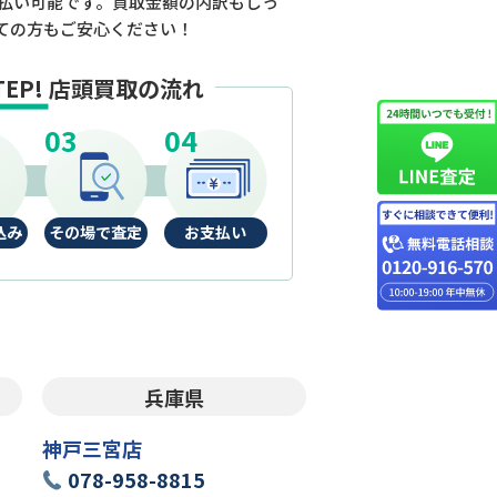
払い可能です。買取金額の内訳もしっ
ての方もご安心ください！
TEP!
店頭買取の流れ
込み
その場で査定
お支払い
兵庫県
神戸三宮店
078-958-8815