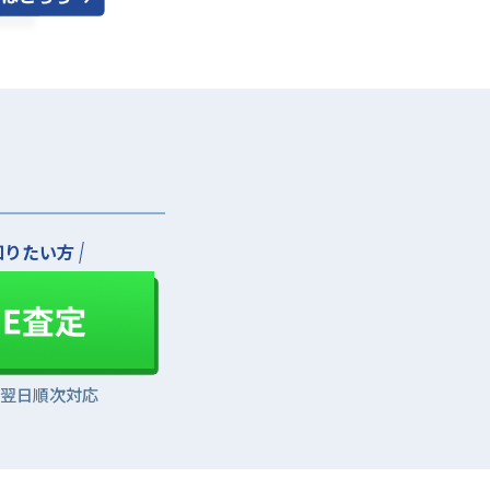
知りたい方
は翌日順次対応