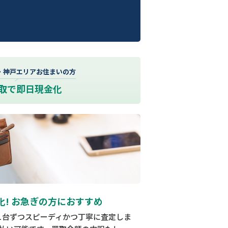
・神戸エリアお住まいの方
取で即日現金化
化! お急ぎの方におすすめ
1台ずつスピーディかつ丁寧に査定しま