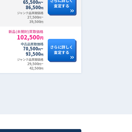
さらに詳しく
65,500
~
円
査定する
86,500
円
ジャンク品買取価格
27,500
~
円
39,500
円
新品(未開封)買取価格
102,500
円
中古品買取価格
さらに詳しく
70,500
~
円
査定する
93,500
円
ジャンク品買取価格
29,500
~
円
42,500
円