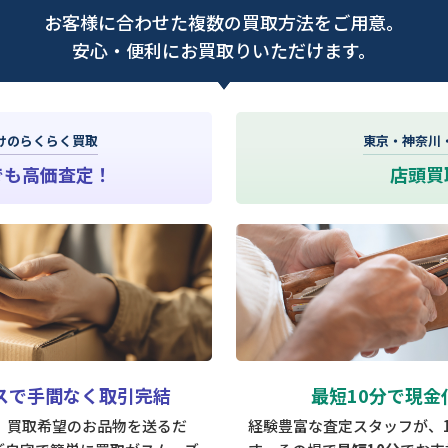
お客様に合わせた複数の買取方法をご用意。
安心・便利にお買取りいただけます。
けのらくらく買取
東京・神奈川
でも高価査定！
店頭買
スで手間なく取引完結
最短10分で現金
は、買取希望のお品物を送るだ
経験豊富な査定スタッフが、