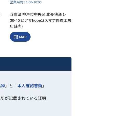
営業時間:
11:00-20:00
0
兵庫県 神戸市中央区 北長狭通 1-
30-40 ピアザkobe1(スマホ修理工房
店舗内)
MAP
品物
」と「
本人確認書類
」
住所が記載されている証明