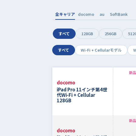
全キャリア
docomo
au
SoftBank
すべて
128GB
256GB
512
すべて
Wi-Fi + Cellularモデル
W
新品
docomo
iPad Pro 11インチ第4世
代Wi-Fi + Cellular
128GB
新品
docomo