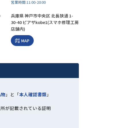
営業時間:
11:00-20:00
0
兵庫県 神戸市中央区 北長狭通 1-
30-40 ピアザkobe1(スマホ修理工房
店舗内)
MAP
品物
」と「
本人確認書類
」
住所が記載されている証明