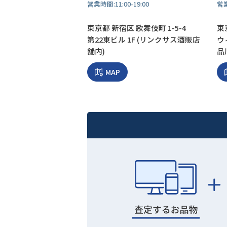
営業時間:
11:00-19:00
営
東京都 新宿区 歌舞伎町 1-5-4
東京
第22東ビル 1F (リンクサス酒販店
ウ
舗内)
品
MAP