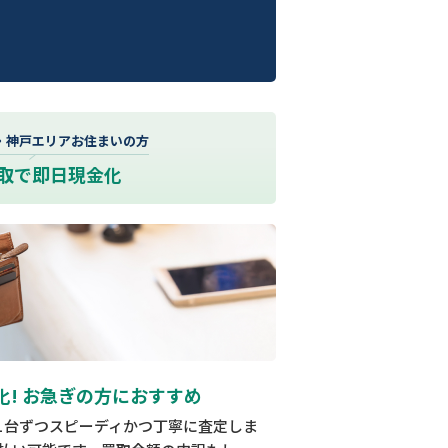
・神戸エリアお住まいの方
取で即日現金化
化! お急ぎの方におすすめ
1台ずつスピーディかつ丁寧に査定しま