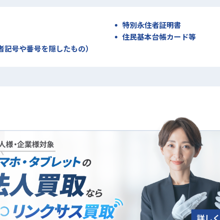
特別永住者証明書
住民基本台帳カード等
者記号や番号を隠したもの）
法人買取について