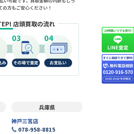
払い可能です。買取金額の内訳もしっ
ての方もご安心ください！
TEP!
店頭買取の流れ
込み
その場で査定
お支払い
兵庫県
神戸三宮店
078-958-8815