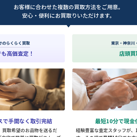
お客様に合わせた複数の買取方法をご用意。
安心・便利にお買取りいただけます。
けのらくらく買取
東京・神奈川
でも高価査定！
店頭買
スで手間なく取引完結
最短10分で現金
は、買取希望のお品物を送るだ
経験豊富な査定スタッフが、