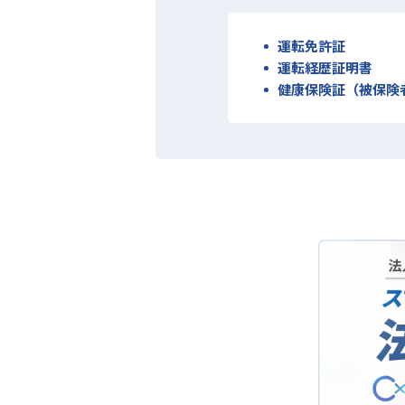
運転免許証
運転経歴証明書
健康保険証（被保険