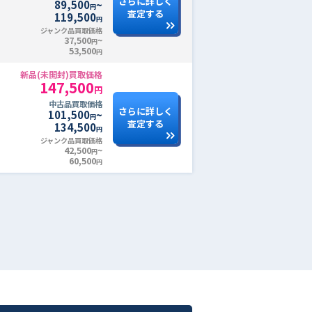
さらに詳しく
89,500
~
円
査定する
119,500
円
ジャンク品買取価格
37,500
~
円
53,500
円
新品(未開封)買取価格
147,500
円
中古品買取価格
さらに詳しく
101,500
~
円
査定する
134,500
円
ジャンク品買取価格
42,500
~
円
60,500
円