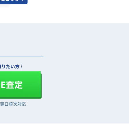
知りたい方
は翌日順次対応