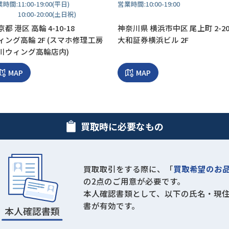
業時間:
11:00-19:00(平日)
営業時間:
10:00-19:00
10:00-20:00(土日祝)
都 港区 高輪 4-10-18
神奈川県 横浜市中区 尾上町 2-2
ィング高輪 2F (スマホ修理工房
大和証券横浜ビル 2F
川ウィング高輪店内)
MAP
MAP
買取時に必要なもの
買取取引をする際に、「
買取希望のお
の2点のご用意が必要です。
本人確認書類として、以下の氏名・現
書が有効です。