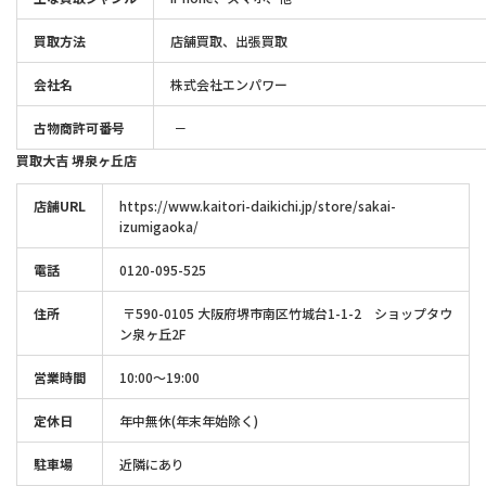
買取方法
店舗買取、出張買取
会社名
株式会社エンパワー
古物商許可番号
－
買取大吉 堺泉ヶ丘店
店舗URL
https://www.kaitori-daikichi.jp/store/sakai-
izumigaoka/
電話
0120-095-525
住所
〒590-0105 大阪府堺市南区竹城台1-1-2 ショップタウ
ン泉ヶ丘2F
営業時間
10:00～19:00
定休日
年中無休(年末年始除く)
駐車場
近隣にあり