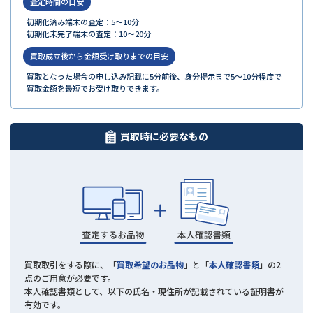
査定時間の目安
初期化済み端末の査定：5〜10分
初期化未完了端末の査定：10〜20分
買取成立後から金額受け取りまでの目安
買取となった場合の申し込み記載に5分前後、
身分提示まで5～10分程度で
買取金額を最短でお受け取りできます。
買取時に必要なもの
買取取引をする際に、「
買取希望のお品物
」と「
本人確認書類
」の2
点のご用意が必要です。
本人確認書類として、以下の氏名・現住所が記載されている証明書が
有効です。