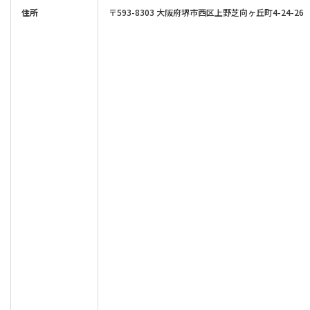
住所
〒593-8303 大阪府堺市西区上野芝向ヶ丘町4-24-26