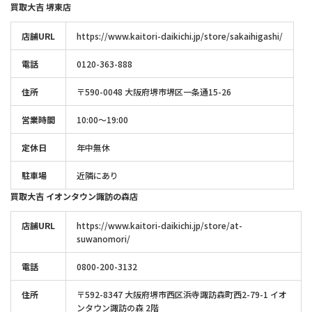
買取大吉 堺東店
店舗URL
https://www.kaitori-daikichi.jp/store/sakaihigashi/
電話
0120-363-888
住所
〒590-0048 大阪府堺市堺区一条通15-26
営業時間
10:00～19:00
定休日
年中無休
駐車場
近隣にあり
買取大吉 イオンタウン諏訪の森店
店舗URL
https://www.kaitori-daikichi.jp/store/at-
suwanomori/
電話
0800-200-3132
住所
〒592-8347 大阪府堺市西区浜寺諏訪森町西2-79-1 イオ
ンタウン諏訪の森 2階