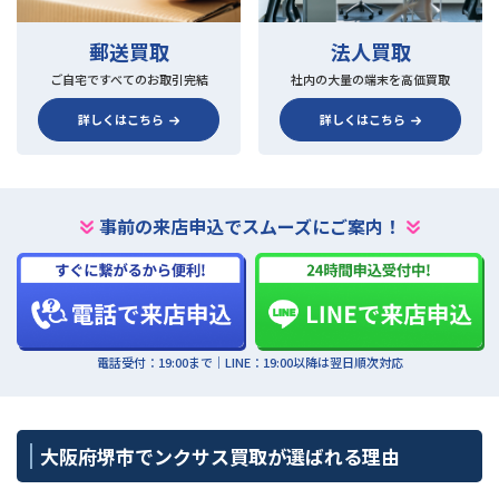
郵送買取
法人買取
ご自宅ですべてのお取引完結
社内の大量の端末を高価買取
詳しくはこちら
詳しくはこちら
事前の来店申込でスムーズにご案内！
電話受付：19:00まで｜LINE：19:00以降は翌日順次対応
大阪府堺市でンクサス買取が選ばれる理由