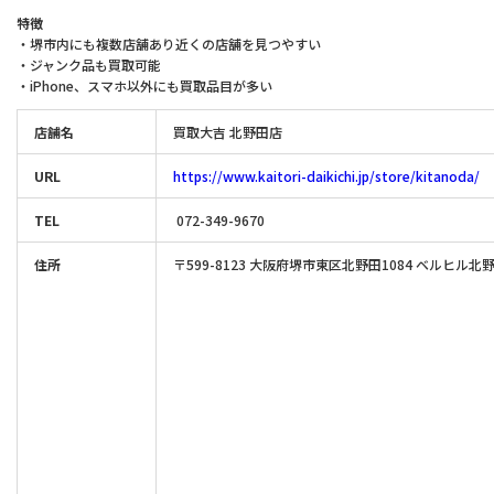
特徴
・堺市内にも複数店舗あり近くの店舗を見つやすい
・ジャンク品も買取可能
・iPhone、スマホ以外にも買取品目が多い
店舗名
買取大吉 北野田店
URL
https://www.kaitori-daikichi.jp/store/kitanoda/
TEL
072-349-9670
住所
〒599-8123 大阪府堺市東区北野田1084 ベルヒル北