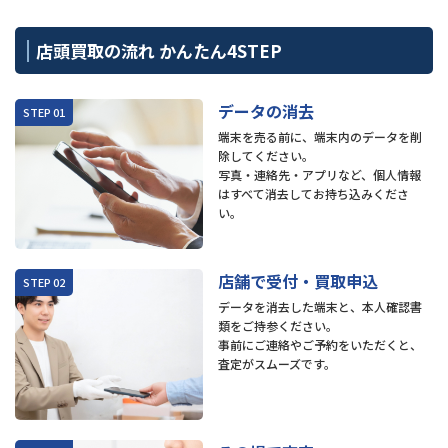
店頭買取の流れ かんたん4STEP
データの消去
端末を売る前に、端末内のデータを削
除してください。
写真・連絡先・アプリなど、個人情報
はすべて消去してお持ち込みくださ
い。
店舗で受付・買取申込
データを消去した端末と、本人確認書
類をご持参ください。
事前にご連絡やご予約をいただくと、
査定がスムーズです。