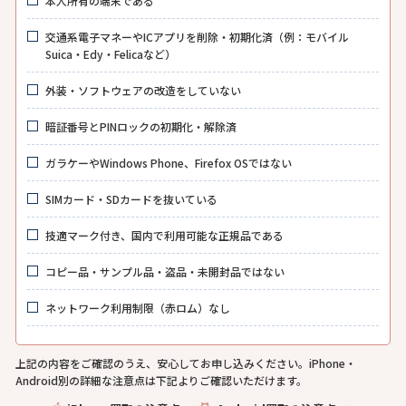
本人所有の端末である
交通系電子マネーやICアプリを削除・初期化済（例：モバイル
Suica・Edy・Felicaなど）
外装・ソフトウェアの改造をしていない
暗証番号とPINロックの初期化・解除済
ガラケーやWindows Phone、Firefox OSではない
SIMカード・SDカードを抜いている
技適マーク付き、国内で利用可能な正規品である
コピー品・サンプル品・盗品・未開封品ではない
ネットワーク利用制限（赤ロム）なし
上記の内容をご確認のうえ、安心してお申し込みください。iPhone・
Android別の詳細な注意点は下記よりご確認いただけます。