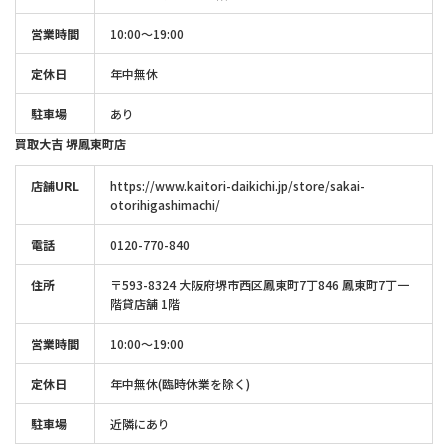
営業時間
10:00～19:00
定休日
年中無休
駐車場
あり
買取大吉 堺鳳東町店
店舗URL
https://www.kaitori-daikichi.jp/store/sakai-
otorihigashimachi/
電話
0120-770-840
住所
〒593-8324 大阪府堺市西区鳳東町7丁846 鳳東町7丁一
階貸店舗 1階
営業時間
10:00～19:00
定休日
年中無休(臨時休業を除く)
駐車場
近隣にあり