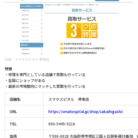
出典：
スマホスピタル 堺東店
特徴
・修理を専門としている店舗で買取も行っている
・全国にショップがある
・最新の市場動向にマッチした買取を行っている
店舗名
スマホスピタル 堺東店
URL
https://smahospital.jp/shop/sakaihigashi/
TEL
050-5445-9216
住所
〒590-0028 大阪府堺市堺区三国ヶ丘御幸通59