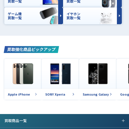
買取一覧
買取一覧
ゲーム機
イヤホン
買取一覧
買取一覧
買取強化商品ピックアップ
Apple iPhone
SONY Xperia
Samsung Galaxy
Goog
買取商品一覧