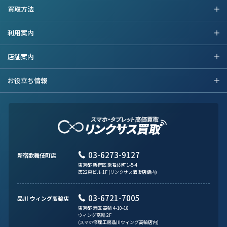
買取方法
利用案内
店舗案内
お役立ち情報
03-6273-9127
新宿歌舞伎町店
東京都 新宿区 歌舞伎町 1-5-4
第22東ビル 1F (リンクサス酒販店舗内)
03-6721-7005
品川 ウィング高輪店
東京都 港区 高輪 4-10-18
ウィング高輪 2F
(スマホ修理工房品川ウィング高輪店内)