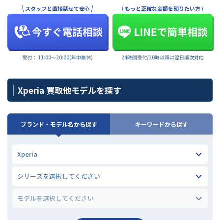
スタッフと直接話せて安心
もっと正確な金額を知りたい方
受付： 11:00〜20:00(年中無休)
24時間受付/20時以降は翌日順次対応
Xperia 買取他モデルを探す
ブランド・モデル名から探す
キーワードから探す