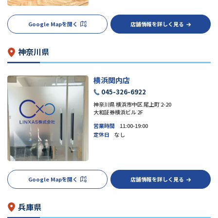
Google Mapを開く
店舗情報を詳しく見る
神奈川県
横浜関内店
045-326-6922
神奈川県 横浜市中区 尾上町 2-20
大和証券横浜ビル 2F
営業時間
11:00-19:00
定休日
なし
Google Mapを開く
店舗情報を詳しく見る
兵庫県