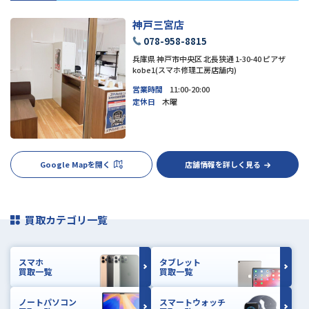
神戸三宮店
078-958-8815
兵庫県 神戸市中央区 北長狭通 1-30-40 ピアザ
kobe1(スマホ修理工房店舗内)
営業時間
11:00-20:00
定休日
木曜
Google Mapを開く
店舗情報を詳しく見る
買取カテゴリ一覧
スマホ
タブレット
買取一覧
買取一覧
ノートパソコン
スマートウォッチ