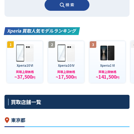
検 索
Xperia 買取人気モデルランキング
1
2
3
Xperia10 VI
Xperia10 IV
Xperia1 VI
買取上限価格
買取上限価格
買取上限価格
~37,500
~17,500
~141,500
円
円
円
買取店舗一覧
東京都