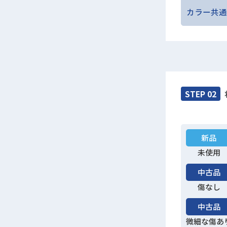
カラー共通
STEP 02
新品
未使用
中古品
傷なし
中古品
微細な傷あ