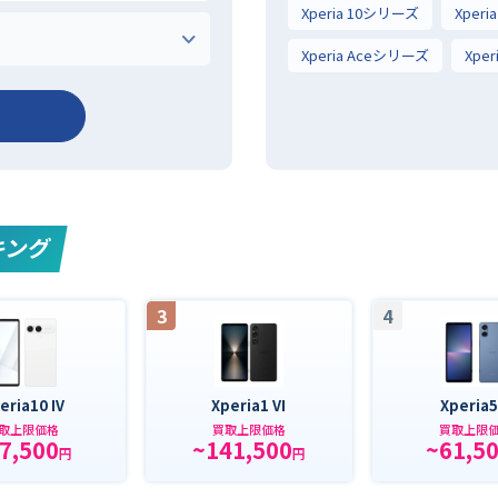
Xperia 10シリーズ
Xper
Xperia Aceシリーズ
Xpe
キング
3
4
eria10 IV
Xperia1 VI
Xperia5
取上限価格
買取上限価格
買取上限
7,500
~141,500
~61,5
円
円