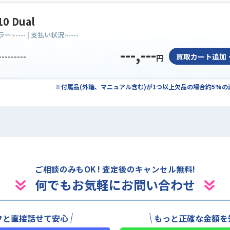
10 Dual
ラー:
-----
| 支払い状況:
-----
---,---
---------
買取カート追加
円
※付属品(外箱、マニュアル含む)が1つ以上欠品の場合約5%
ご相談のみもOK ! 査定後のキャンセル無料!
何でもお気軽にお問い合わせ
フと直接話せて安心
もっと正確な金額を