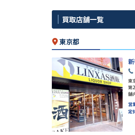
買取店舗一覧
東京都
新
東京
第
舗
営
定