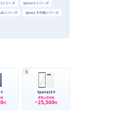
ia 1シリーズ
Xperia 5 シリーズ
ria8 シリーズ
Xperia その他シリーズ
5
 V
Xperia10 V
価格
買取上限価格
00
~25,500
円
円