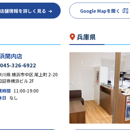
店舗情報を詳しく見る
Google Mapを開く
兵庫県
浜関内店
045-326-6922
川県 横浜市中区 尾上町 2-20
和証券横浜ビル 2F
業時間
11:00-19:00
休日
なし