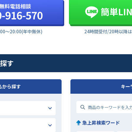
:00〜20:00(年中無休)
24時間受付/20時以降
を探す
名から探す
キー
急上昇検索ワード