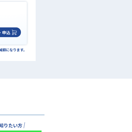
・申込
の減額になります。
知りたい方