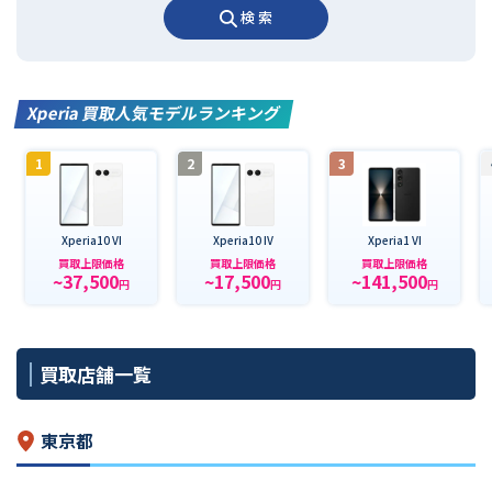
検 索
Xperia 買取人気モデルランキング
1
2
3
Xperia10 VI
Xperia10 IV
Xperia1 VI
買取上限価格
買取上限価格
買取上限価格
~37,500
~17,500
~141,500
円
円
円
買取店舗一覧
東京都