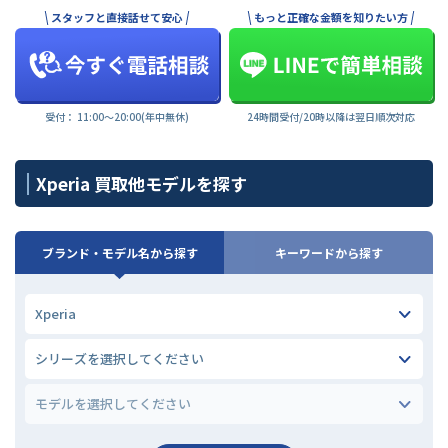
スタッフと直接話せて安心
もっと正確な金額を知りたい方
受付： 11:00〜20:00(年中無休)
24時間受付/20時以降は翌日順次対応
Xperia 買取他モデルを探す
ブランド・モデル名から探す
キーワードから探す