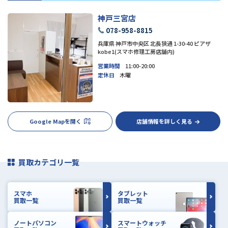
神戸三宮店
078-958-8815
兵庫県 神戸市中央区 北長狭通 1-30-40 ピアザ
kobe1(スマホ修理工房店舗内)
営業時間
11:00-20:00
定休日
木曜
Google Mapを開く
店舗情報を詳しく見る
買取カテゴリ一覧
スマホ
タブレット
買取一覧
買取一覧
ノートパソコン
スマートウォッチ