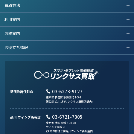
買取方法
利用案内
店舗案内
お役立ち情報
03-6273-9127
新宿歌舞伎町店
東京都 新宿区 歌舞伎町 1-5-4
第22東ビル 1F (リンクサス酒販店舗内)
03-6721-7005
品川 ウィング高輪店
東京都 港区 高輪 4-10-18
ウィング高輪 2F
(スマホ修理工房品川ウィング高輪店内)