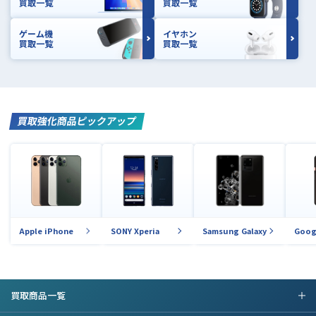
買取一覧
買取一覧
ゲーム機
イヤホン
買取一覧
買取一覧
買取強化商品ピックアップ
Apple iPhone
SONY Xperia
Samsung Galaxy
Goog
買取商品一覧