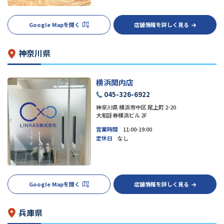
Google Mapを開く
店舗情報を詳しく見る
神奈川県
横浜関内店
045-326-6922
神奈川県 横浜市中区 尾上町 2-20
大和証券横浜ビル 2F
営業時間
11:00-19:00
定休日
なし
Google Mapを開く
店舗情報を詳しく見る
兵庫県