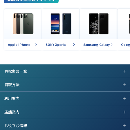
Apple iPhone
SONY Xperia
Samsung Galaxy
Goog
買取商品一覧
買取方法
利用案内
店舗案内
お役立ち情報