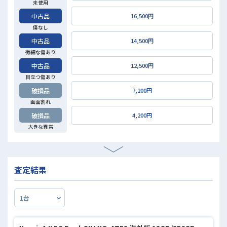
未使用
中古品
16,500円
傷なし
中古品
14,500円
微細な傷あり
中古品
12,500円
目立つ傷あり
破損品
7,200円
画面割れ
破損品
4,200円
大きな異常
査定結果