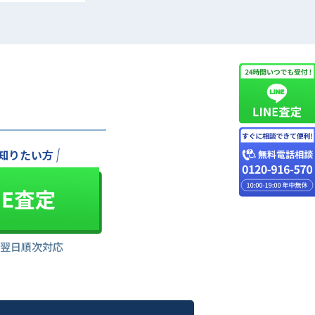
知りたい方
は翌日順次対応