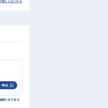
て詳しくはこちら
・申込
の減額になります。