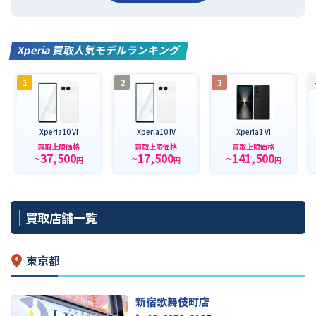
Xperia 買取人気モデルランキング
1
2
3
Xperia10 VI
Xperia10 IV
Xperia1 VI
買取上限価格
買取上限価格
買取上限価格
~37,500
~17,500
~141,500
円
円
円
買取店舗一覧
東京都
新宿歌舞伎町店