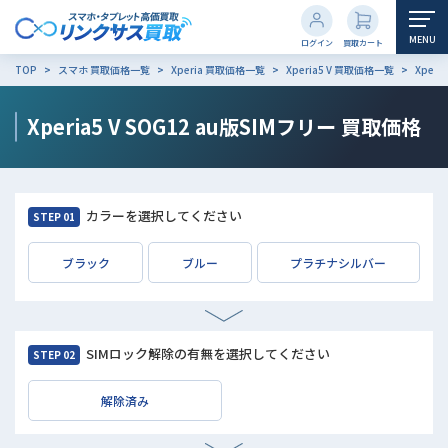
MENU
ログイン
買取カート
TOP
スマホ 買取価格一覧
Xperia 買取価格一覧
Xperia5 V 買取価格一覧
Xperi
Xperia5 V SOG12 au版SIMフリー
買取価格
カラーを選択してください
STEP 01
ブラック
ブルー
プラチナシルバー
SIMロック解除の有無を選択してください
STEP 02
解除済み