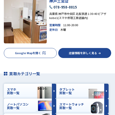
神戸三宮店
078-958-8815
兵庫県 神戸市中央区 北長狭通 1-30-40 ピアザ
kobe1(スマホ修理工房店舗内)
営業時間
11:00-20:00
定休日
木曜
Google Mapを開く
店舗情報を詳しく見る
買取カテゴリ一覧
スマホ
タブレット
買取一覧
買取一覧
ノートパソコン
スマートウォッチ
買取一覧
買取一覧