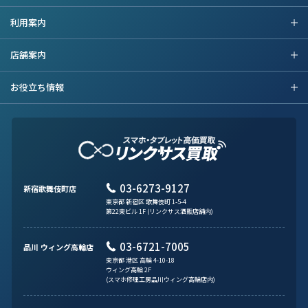
利用案内
店舗案内
お役立ち情報
03-6273-9127
新宿歌舞伎町店
東京都 新宿区 歌舞伎町 1-5-4
第22東ビル 1F (リンクサス酒販店舗内)
03-6721-7005
品川 ウィング高輪店
東京都 港区 高輪 4-10-18
ウィング高輪 2F
(スマホ修理工房品川ウィング高輪店内)