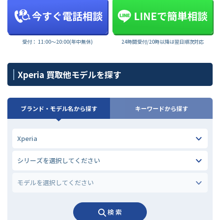
受付： 11:00〜20:00(年中無休)
24時間受付/20時以降は翌日順次対応
Xperia 買取他モデルを探す
ブランド・モデル名から探す
キーワードから探す
検 索