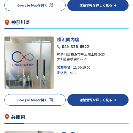
Google Mapを開く
店舗情報を詳しく見る
神奈川県
横浜関内店
045-326-6922
神奈川県 横浜市中区 尾上町 2-20
大和証券横浜ビル 2F
営業時間
11:00-19:00
定休日
なし
Google Mapを開く
店舗情報を詳しく見る
兵庫県