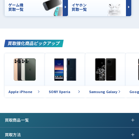
ゲーム機
イヤホン
買取一覧
買取一覧
買取強化商品ピックアップ
Apple iPhone
SONY Xperia
Samsung Galaxy
Goog
買取商品一覧
買取方法