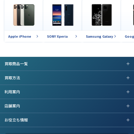
Apple iPhone
SONY Xperia
Samsung Galaxy
Goog
買取商品一覧
買取方法
利用案内
店舗案内
お役立ち情報