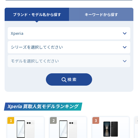
ブランド・モデル名から探す
キーワードから探す
検 索
Xperia 買取人気モデルランキング
1
2
3