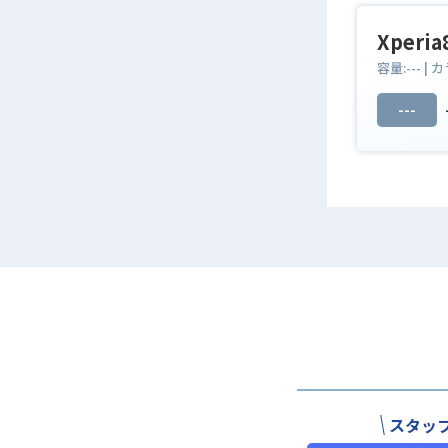
Xperia
容量:
---
| カ
---
スタッ