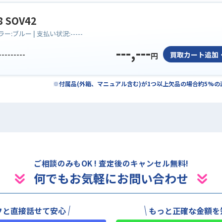
8 SOV42
ラー:
ブルー
| 支払い状況:
-----
---,---
---------
買取カート追加
円
※付属品(外箱、マニュアル含む)が1つ以上欠品の場合約5%
ご相談のみもOK ! 査定後のキャンセル無料!
何でもお気軽にお問い合わせ
フと直接話せて安心
もっと正確な金額を