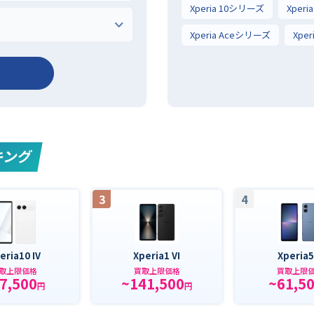
Xperia 10シリーズ
Xper
Xperia Aceシリーズ
Xpe
キング
3
4
eria10 IV
Xperia1 VI
Xperia5
取上限価格
買取上限価格
買取上限
7,500
~141,500
~61,5
円
円