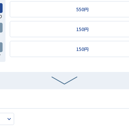
550円
り
150円
150円
常