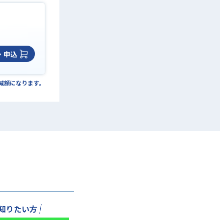
・申込
の減額になります。
知りたい方