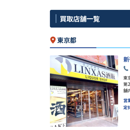
買取店舗一覧
東京都
新
東京
第
舗
営
定