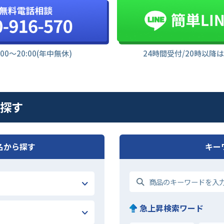
:00〜20:00(年中無休)
24時間受付/20時以降
を探す
名から探す
キー
急上昇検索ワード