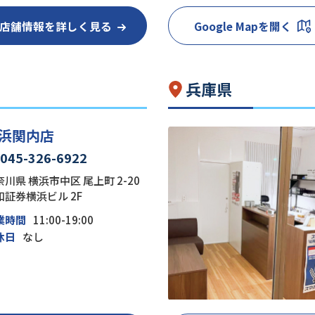
店舗情報を詳しく見る
Google Mapを開く
兵庫県
浜関内店
045-326-6922
川県 横浜市中区 尾上町 2-20
和証券横浜ビル 2F
業時間
11:00-19:00
休日
なし