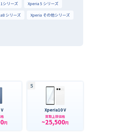
ia 1シリーズ
Xperia 5 シリーズ
ria8 シリーズ
Xperia その他シリーズ
5
 V
Xperia10 V
価格
買取上限価格
00
~25,500
円
円