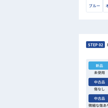
ブルー
STEP 02
新品
未使用
中古品
傷なし
中古品
微細な傷あ