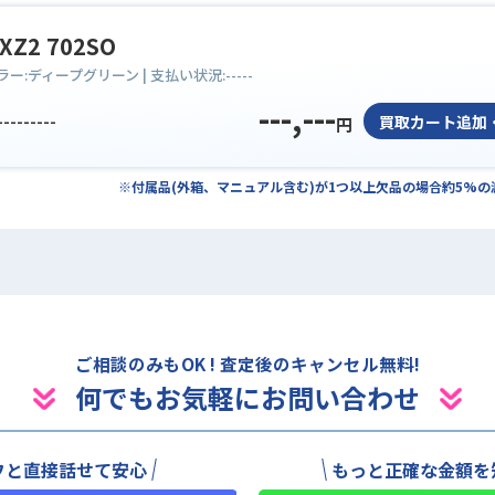
 XZ2 702SO
ラー:
ディープグリーン
| 支払い状況:
-----
---,---
---------
買取カート追加
円
※付属品(外箱、マニュアル含む)が1つ以上欠品の場合約5%
ご相談のみもOK ! 査定後のキャンセル無料!
何でもお気軽にお問い合わせ
フと直接話せて安心
もっと正確な金額を