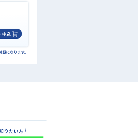
・申込
の減額になります。
知りたい方