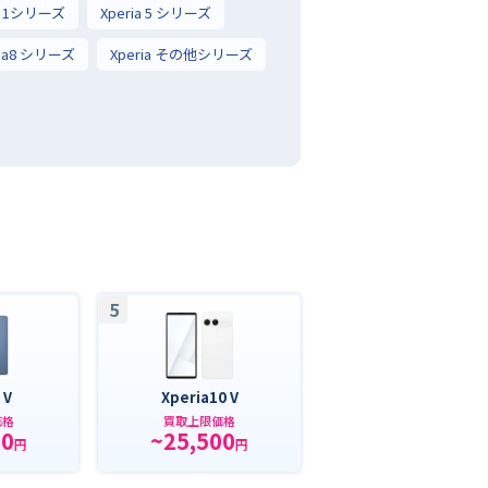
ia 1シリーズ
Xperia 5 シリーズ
ria8 シリーズ
Xperia その他シリーズ
5
 V
Xperia10 V
価格
買取上限価格
00
~25,500
円
円