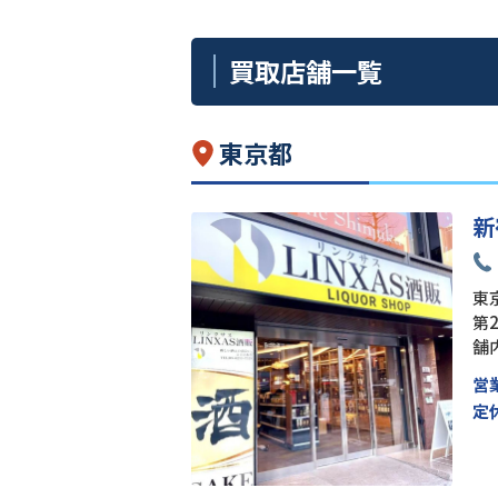
買取店舗一覧
東京都
新
東京
第
舗
営
定