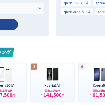
Xperia 10シリーズ
Xper
Xperia Aceシリーズ
Xpe
キング
3
4
eria10 IV
Xperia1 VI
Xperia5
取上限価格
買取上限価格
買取上限
7,500
~141,500
~61,5
円
円