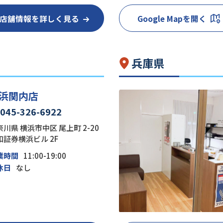
店舗情報を詳しく見る
Google Mapを開く
兵庫県
浜関内店
045-326-6922
川県 横浜市中区 尾上町 2-20
和証券横浜ビル 2F
業時間
11:00-19:00
休日
なし