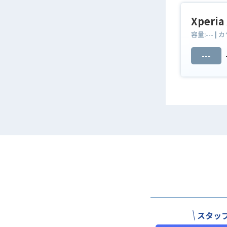
Xperia
容量:
---
| カ
---
スタッ