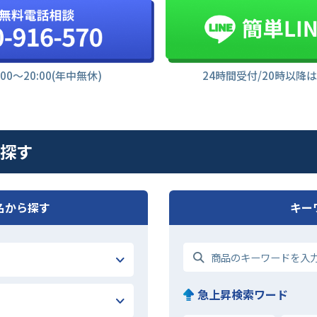
:00〜20:00(年中無休)
24時間受付/20時以降
を探す
名から探す
キー
急上昇検索ワード