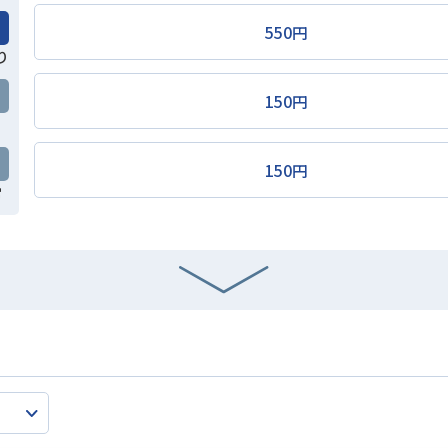
550円
り
150円
150円
常