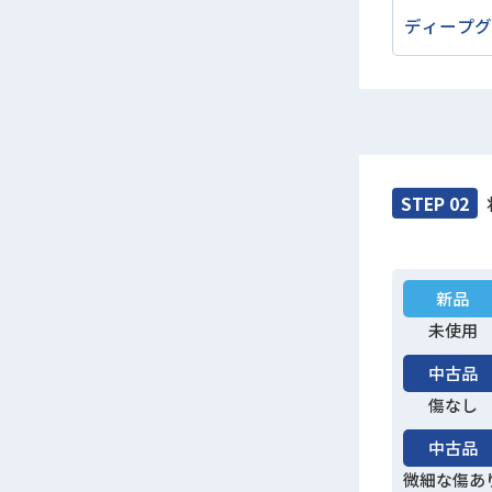
ディープグ
STEP 02
新品
未使用
中古品
傷なし
中古品
微細な傷あ