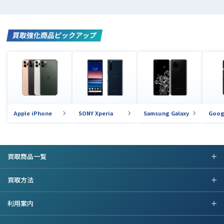
買取強化商品ピックアップ
Apple iPhone
SONY Xperia
Samsung Galaxy
Goog
買取商品一覧
買取方法
利用案内