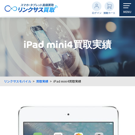
MENU
ログイン
買取カート
iPad mini4買取実績
リンクサスモバイル
>
買取実績
>
iPad mini4買取実績