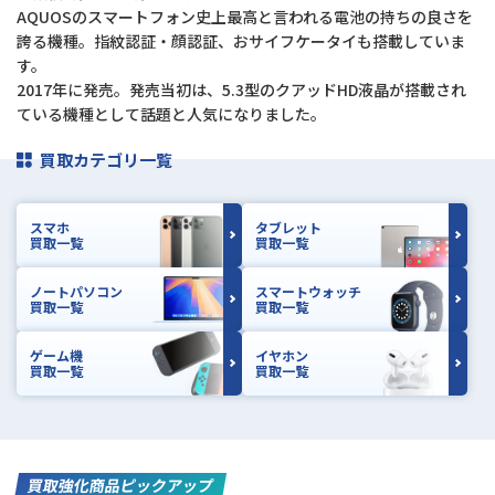
AQUOSのスマートフォン史上最高と言われる電池の持ちの良さを
誇る機種。指紋認証・顔認証、おサイフケータイも搭載していま
す。
2017年に発売。発売当初は、5.3型のクアッドHD液晶が搭載され
ている機種として話題と人気になりました。
買取カテゴリ一覧
スマホ
タブレット
買取一覧
買取一覧
ノートパソコン
スマートウォッチ
買取一覧
買取一覧
ゲーム機
イヤホン
買取一覧
買取一覧
買取強化商品ピックアップ