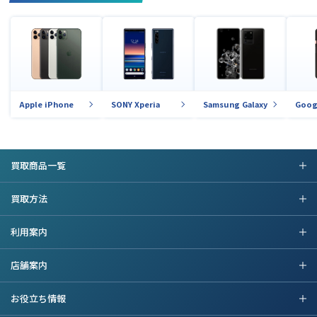
Apple iPhone
SONY Xperia
Samsung Galaxy
Goog
買取商品一覧
買取方法
利用案内
店舗案内
お役立ち情報