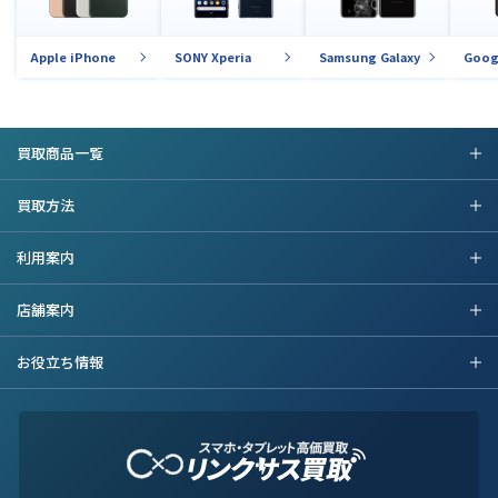
Apple iPhone
SONY Xperia
Samsung Galaxy
Goog
買取商品一覧
買取方法
利用案内
店舗案内
お役立ち情報