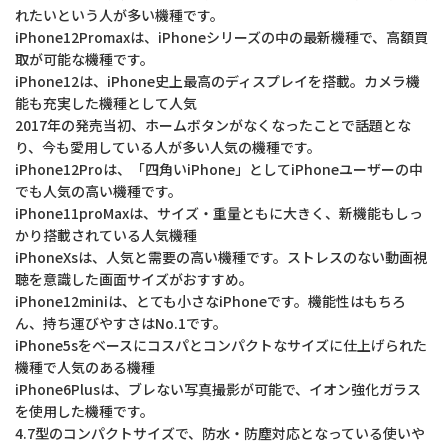
れたいという人が多い機種です。
iPhone12Promaxは、iPhoneシリーズの中の最新機種で、高額買
取が可能な機種です。
iPhone12は、iPhone史上最高のディスプレイを搭載。カメラ機
能も充実した機種として人気
2017年の発売当初、ホームボタンがなくなったことで話題とな
り、今も愛用している人が多い人気の機種です。
iPhone12Proは、「四角いiPhone」としてiPhoneユーザーの中
でも人気の高い機種です。
iPhone11proMaxは、サイズ・重量ともに大きく、新機能もしっ
かり搭載されている人気機種
iPhoneXsは、人気と需要の高い機種です。ストレスのない動画視
聴を意識した画面サイズがおすすめ。
iPhone12miniは、とても小さなiPhoneです。機能性はもちろ
ん、持ち運びやすさはNo.1です。
iPhone5sをベースにコスパとコンパクトなサイズに仕上げられた
機種で人気のある機種
iPhone6Plusは、ブレない写真撮影が可能で、イオン強化ガラス
を使用した機種です。
4.7型のコンパクトサイズで、防水・防塵対応となっている使いや