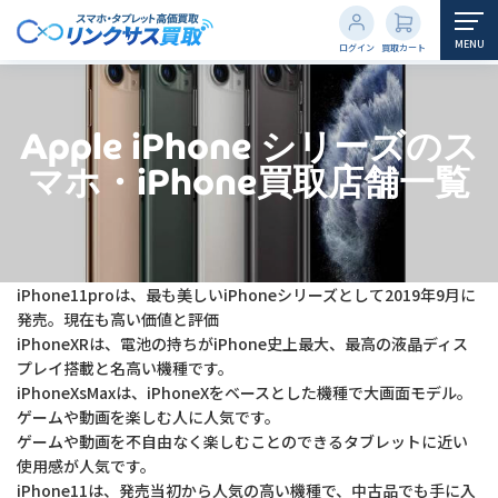
MENU
ログイン
買取カート
Apple iPhone シリーズのス
マホ・iPhone買取店舗一覧
iPhone11proは、最も美しいiPhoneシリーズとして2019年9月に
発売。現在も高い価値と評価
iPhoneXRは、電池の持ちがiPhone史上最大、最高の液晶ディス
プレイ搭載と名高い機種です。
iPhoneXsMaxは、iPhoneXをベースとした機種で大画面モデル。
ゲームや動画を楽しむ人に人気です。
ゲームや動画を不自由なく楽しむことのできるタブレットに近い
使用感が人気です。
iPhone11は、発売当初から人気の高い機種で、中古品でも手に入