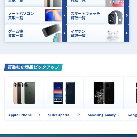
ノートパソコン
スマートウォッチ
買取一覧
買取一覧
ゲーム機
イヤホン
買取一覧
買取一覧
買取強化商品ピックアップ
Apple iPhone
SONY Xperia
Samsung Galaxy
Goog