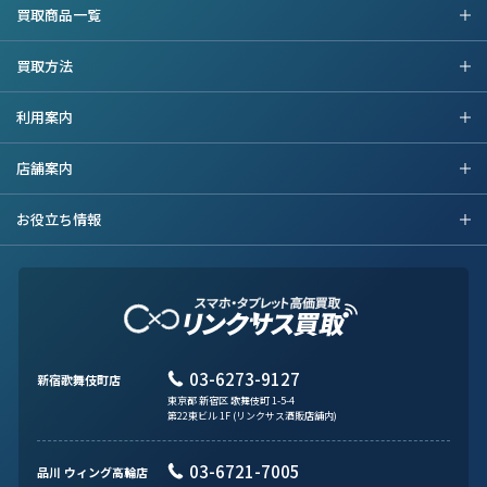
買取商品一覧
買取方法
利用案内
店舗案内
お役立ち情報
03-6273-9127
新宿歌舞伎町店
東京都 新宿区 歌舞伎町 1-5-4
第22東ビル 1F (リンクサス酒販店舗内)
03-6721-7005
品川 ウィング高輪店