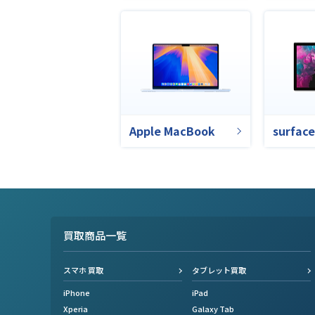
Apple MacBook
surface
買取商品一覧
スマホ 買取
タブレット買取
iPhone
iPad
Xperia
Galaxy Tab