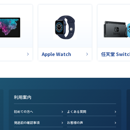
Apple Watch
任天堂 Switc
利用案内
初めての方へ
よくある質問
発送前の確認事項
お客様の声