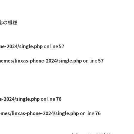
対応の機種
ne-2024/single.php
on line
57
hemes/linxas-phone-2024/single.php
on line
57
e-2024/single.php
on line
76
emes/linxas-phone-2024/single.php
on line
76