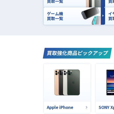
買取一覧
買
ゲーム機
イ
買取一覧
買
買取強化商品ピックアップ
Apple iPhone
SONY X