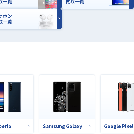
取一覧
買取一覧
ヤホン
取一覧
peria
Samsung Galaxy
Google Pixel