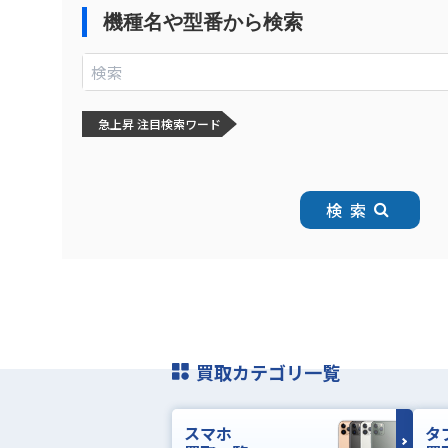
機種名や型番から検索
急上昇 注目検索ワード
検索
買取カテゴリ一覧
スマホ
タ