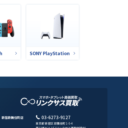
h
SONY PlayStation
03-6273-9127
新宿歌舞伎町店
東京都 新宿区 歌舞伎町 1-5-4
第22東ビル 1F (リンクサス酒販店舗内)