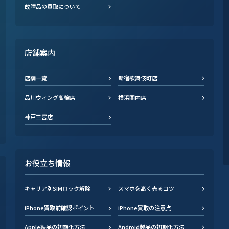
故障品の買取について
店舗案内
店舗一覧
新宿歌舞伎町店
品川ウィング高輪店
横浜関内店
神戸三宮店
お役立ち情報
キャリア別SIMロック解除
スマホを高く売るコツ
iPhone買取前確認ポイント
iPhone買取の注意点
Apple製品の初期化方法
Android製品の初期化方法