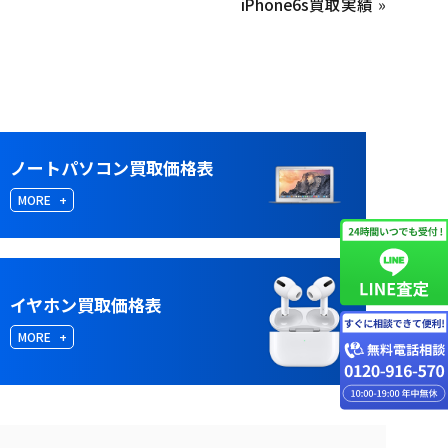
iPhone6s買取実績
»
ノートパソコン買取価格表
MORE
イヤホン買取価格表
MORE