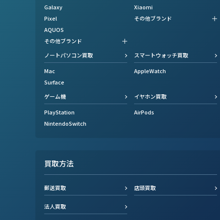
Galaxy
Xiaomi
Pixel
その他ブランド
AQUOS
その他ブランド
ノートパソコン買取
スマートウォッチ買取
Mac
AppleWatch
Surface
ゲーム機
イヤホン買取
PlayStation
AirPods
NintendoSwitch
買取方法
郵送買取
店頭買取
法人買取