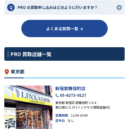
PRO の買取申し込みはどのように行いますか？
よくある質問一覧
PRO 買取店舗一覧
東京都
新宿歌舞伎町店
03-6273-9127
東京都 新宿区 歌舞伎町 1-5-4
第22東ビル 1F (リンクサス酒販店舗内)
営業時間
11:00-19:00
定休日
なし