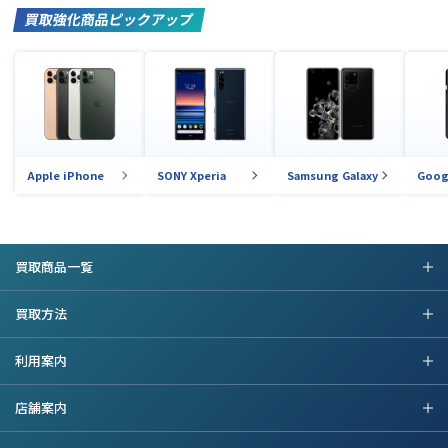
買取強化商品ピックアップ
Apple iPhone
SONY Xperia
Samsung Galaxy
Goog
買取商品一覧
買取方法
利用案内
店舗案内