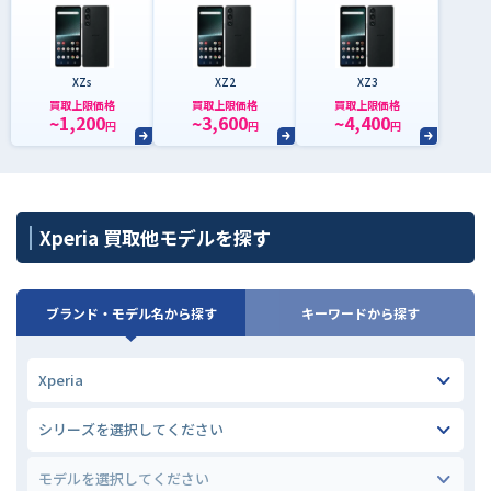
XZs
XZ2
XZ3
買取上限価格
買取上限価格
買取上限価格
~1,200
~3,600
~4,400
円
円
円
Xperia 買取他モデルを探す
ブランド・モデル名から探す
キーワードから探す