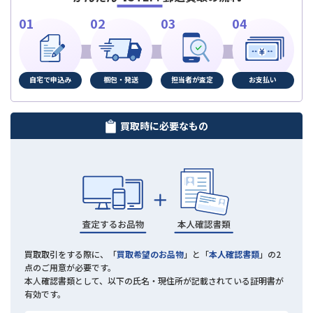
自宅で申込み
梱包・発送
担当者が査定
お支払い
買取時に必要なもの
買取取引をする際に、「
買取希望のお品物
」と「
本人確認書類
」の2
点のご用意が必要です。
本人確認書類として、以下の氏名・現住所が記載されている証明書が
有効です。