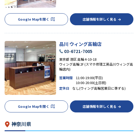
Google Mapを開く
店舗情報を詳しく見る
品川 ウィング高輪店
03-6721-7005
東京都 港区 高輪 4-10-18
ウィング高輪 2F (スマホ修理工房品川ウィング高
輪店内)
営業時間
11:00-19:00(平日)
10:00-20:00(土日祝)
定休日
なし(ウィング高輪営業日に準ずる)
Google Mapを開く
店舗情報を詳しく見る
神奈川県