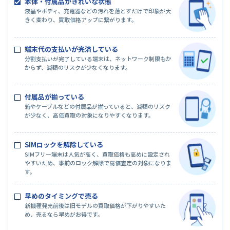
本体・付属品がきれいな状態
液晶やボディ、充電器などの汚れを落とすだけで印象が大
きく変わり、買取価格アップに繋がります。
端末代の支払いが完済している
分割支払いが完了している端末は、ネットワーク制限もか
からず、減額のリスクが少なくなります。
付属品が揃っている
箱やケーブルなどの付属品が揃っていると、減額のリスク
が少なく、高価買取の対象になりやすくなります。
SIMロックを解除している
SIMフリー端末は人気が高く、買取価格も高めに設定され
やすいため、事前のロック解除で高価査定の対象になりま
す。
早めのタイミングで売る
新機種発売前後は旧モデルの買取価格が下がりやすいた
め、売るなら早めがお得です。