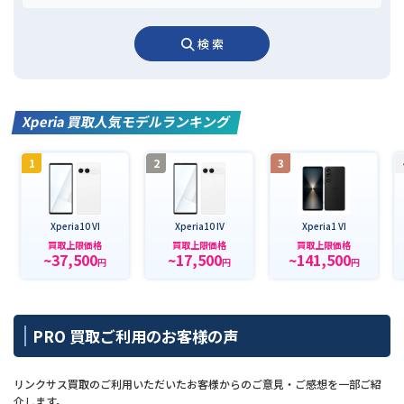
検 索
Xperia 買取人気モデルランキング
1
2
3
Xperia10 VI
Xperia10 IV
Xperia1 VI
買取上限価格
買取上限価格
買取上限価格
~37,500
~17,500
~141,500
円
円
円
PRO 買取ご利用のお客様の声
リンクサス買取のご利用いただいたお客様からのご意見・ご感想を一部ご紹
介します。