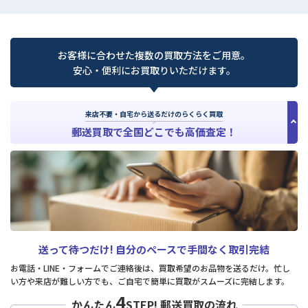
お客様に合わせた複数の買取方法をご用意。
安心・便利にお買取りいただけます。
来店不要・自宅から送るだけのらくらく買取
郵送買取で全国どこでも高価査定！
送って待つだけ!
自分のペースで手間なく取引完結
お電話・LINE・フォームでご連絡後は、買取希望のお品物を送るだけ。忙し
い方や来店が難しい方でも、ご自宅で簡単に買取がスムーズに完結します。
4
かんたん
STEP!
郵送買取の流れ