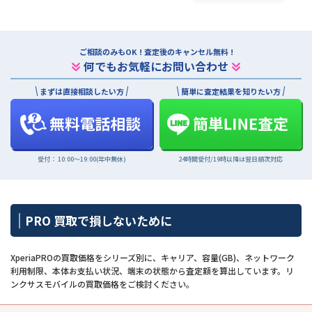
ご相談のみもOK ! 査定後のキャンセル無料 !
何でもお気軽にお問い合わせ
まずは直接相談したい方
簡単に査定結果を知りたい方
受付： 10:00〜19:00(年中無休)
24時間受付/19時以降は翌日順次対応
PRO 買取で損しないために
XperiaPROの買取価格をシリーズ別に、キャリア、容量(GB)、ネットワーク
利用制限、本体お支払い状況、端末の状態から査定額を算出しています。リ
ンクサスモバイルの買取価格をご検討ください。