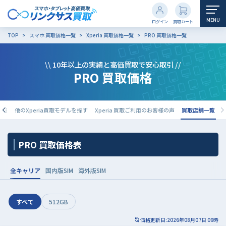
MENU
ログイン
買取カート
TOP
スマホ 買取価格一覧
Xperia 買取価格一覧
PRO 買取価格一覧
\\ 10年以上の実績と高価買取で安心取引 //
PRO 買取価格
情報
他のXperia買取モデルを探す
Xperia 買取ご利用のお客様の声
買取店舗一覧
PRO 買取価格表
全キャリア
国内版SIM
海外版SIM
すべて
512GB
価格更新日:2026年08月07日 09時