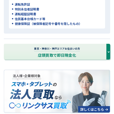
運転免許証
特別永住者証明書
運転経歴証明書
住民基本台帳カード等
健康保険証（被保険者記号や番号を隠したもの）
東京・神奈川・神戸エリアお住まいの方
店頭買取で即日現金化
法人買取について