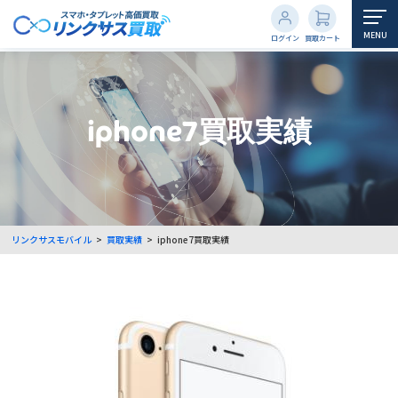
MENU
ログイン
買取カート
iphone7買取実績
リンクサスモバイル
>
買取実績
>
iphone7買取実績