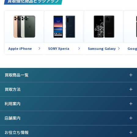
買取強化商品ピックアップ
Apple iPhone
SONY Xperia
Samsung Galaxy
Goog
買取商品一覧
買取方法
利用案内
店舗案内
お役立ち情報